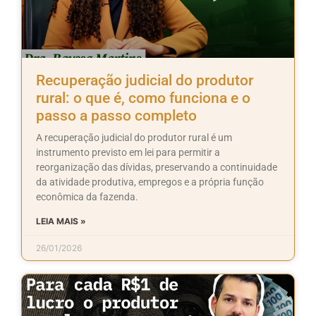
Recuperação judicial do produtor
rural: o que é, como funciona e o
passo a passo completo
A recuperação judicial do produtor rural é um
instrumento previsto em lei para permitir a
reorganização das dívidas, preservando a continuidade
da atividade produtiva, empregos e a própria função
econômica da fazenda.
LEIA MAIS »
26/01/2026