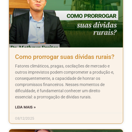
Como prorrogar suas dívidas rurais?
Fatores climáticos, pragas, oscilações de mercado e
outros imprevistos podem comprometer a produção e,
consequentemente, a capacidade de honrar os
compromissos financeiros. Nesses momentos de
dificuldade, é fundamental conhecer um direito
essencial: a prorrogação de dívidas rurais.
LEIA MAIS »
08/12/2025