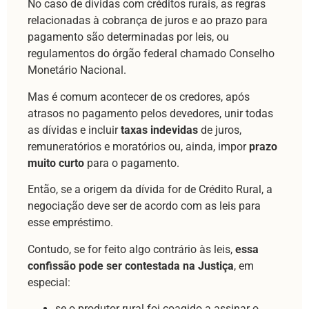
No caso de dívidas com créditos rurais, as regras
relacionadas à cobrança de juros e ao prazo para
pagamento são determinadas por leis, ou
regulamentos do órgão federal chamado Conselho
Monetário Nacional.
Mas é comum acontecer de os credores, após
atrasos no pagamento pelos devedores, unir todas
as dívidas e incluir
taxas indevidas
de juros,
remuneratórios e moratórios ou, ainda, impor
prazo
muito curto
para o pagamento.
Então, se a origem da dívida for de Crédito Rural, a
negociação deve ser de acordo com as leis para
esse empréstimo.
Contudo, se for feito algo contrário às leis,
essa
confissão pode ser contestada na Justiça
, em
especial:
se o produtor rural foi coagido a assinar o