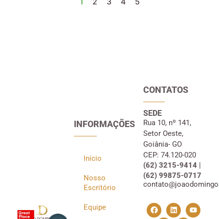
1
2
3
4
5
CONTATOS
SEDE
Rua 10, nº 141,
INFORMAÇÕES
Setor Oeste,
Goiânia- GO
CEP: 74.120-020
Início
(62) 3215-9414 |
(62) 99875-0717
Nosso
contato@joaodomingo
Escritório
Equipe