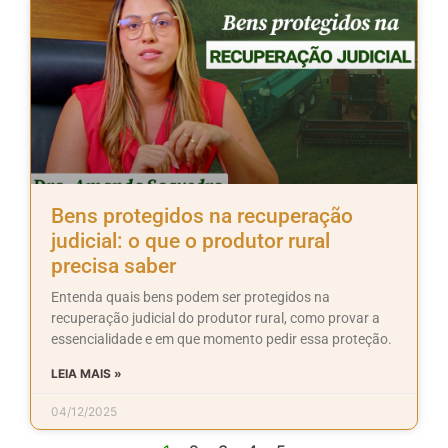
Bens protegidos na recuperação
judicial: o que o produtor rural
precisa saber
Entenda quais bens podem ser protegidos na
recuperação judicial do produtor rural, como provar a
essencialidade e em que momento pedir essa proteção.
LEIA MAIS »
04/12/2025