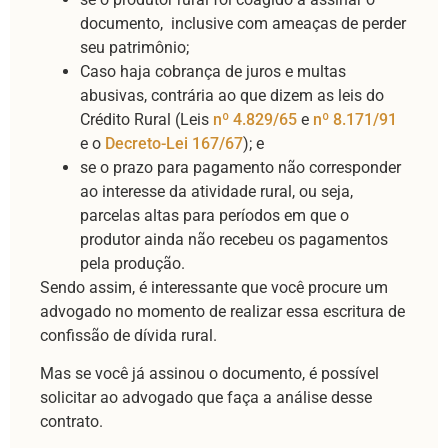
documento, inclusive com ameaças de perder
seu patrimônio;
Caso haja cobrança de juros e multas
abusivas, contrária ao que dizem as leis do
Crédito Rural (Leis
nº 4.829/65
e
nº 8.171/91
e o
Decreto-Lei 167/67
); e
se o prazo para pagamento não corresponder
ao interesse da atividade rural, ou seja,
parcelas altas para períodos em que o
produtor ainda não recebeu os pagamentos
pela produção.
Sendo assim, é interessante que você procure um
advogado no momento de realizar essa escritura de
confissão de dívida rural.
Mas se você já assinou o documento, é possível
solicitar ao advogado que faça a análise desse
contrato.