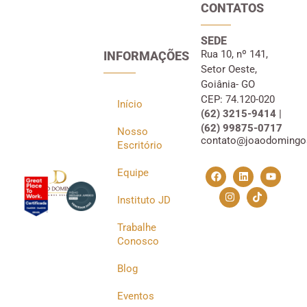
CONTATOS
SEDE
Rua 10, nº 141,
INFORMAÇÕES
Setor Oeste,
Goiânia- GO
CEP: 74.120-020
Início
(62) 3215-9414 |
(62) 99875-0717
Nosso
contato@joaodomingo
Escritório
Equipe
Instituto JD
Trabalhe
Conosco
Blog
Eventos