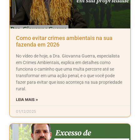
Como evitar crimes ambientais na sua
fazenda em 2026
No vídeo de hoje, a Dra. Giovanna Guerra, especialista
em Crimes Ambientais, explica em detalhes como
funciona o caminho que uma multa percorre até se
transformar em uma ação penal, e o que você pode
fazer para evitar que isso aconteça na sua propriedade
rural.
LEIA MAIS »
01/12/2025