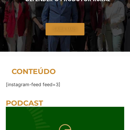
SAIBA MAIS
CONTEÚDO
[instagram-feed feed=3]
PODCAST