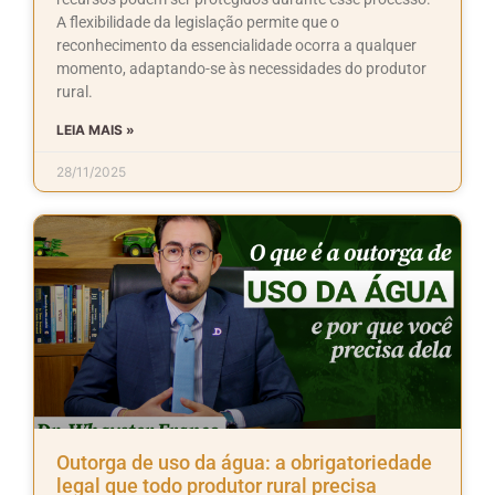
A flexibilidade da legislação permite que o
reconhecimento da essencialidade ocorra a qualquer
momento, adaptando-se às necessidades do produtor
rural.
LEIA MAIS »
28/11/2025
Outorga de uso da água: a obrigatoriedade
legal que todo produtor rural precisa