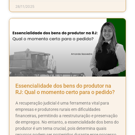
28/11/2025
Essencialidade dos bens do produtor na
RJ: Qual o momento certo para o pedido?
A recuperação judicial é uma ferramenta vital para
empresas e produtores rurais em dificuldades
financeiras, permitindo a reestruturação e preservação
de empregos. No entanto, a essencialidade dos bens do
produtor é um tema crucial, pois determina quais
recursos podem ser protegidos durante esse processo.