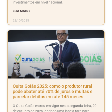
investimentos em nível nacional.
LEIA MAIS »
22/10/2025
Quita Goiás 2025: como o produtor rural
pode abater até 70% de juros e multas e
parcelar débitos em até 145 meses
O Quita Goiás entrou em vigor nesta segunda-feira, 20
de outubro de 2025, abrindo uma janela rara para