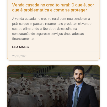
Venda casada no crédito rural: O que é, por
que é problemática e como se proteger
A venda casada no crédito rural continua sendo uma
prática que impacta diretamente o produtor, elevando
custos e limitando a liberdade de escolha na
contratação de seguros e serviços vinculados ao
financiamento.
LEIA MAIS »
25/11/2025