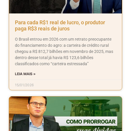
Para cada R$1 real de lucro, o produtor
paga R$3 reais de juros
O Brasil entrou em 2026 com um retrato preocupante
do financiamento do agro: a carteira de crédito rural
chegou a R$ 812,7 bilhões em novembro de 2025, mas
dentro desse total já havia R$ 123,6 bilhões
classificados como “carteira estressada”
LEIA MAIS »
15/01/2026