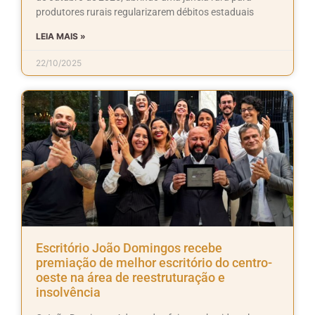
produtores rurais regularizarem débitos estaduais
LEIA MAIS »
22/10/2025
Escritório João Domingos recebe
premiação de melhor escritório do centro-
oeste na área de reestruturação e
insolvência