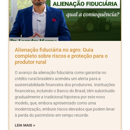
Alienação fiduciária no agro: Guia
completo sobre riscos e proteção para o
produtor rural
O avanço da alienação fiduciária como garantia no
crédito rural brasileiro acendeu um alerta para a
sustentabilidade financeira dos produtores. Instituições
financeiras, incluindo o Banco do Brasil, têm substituído
gradualmente a tradicional hipoteca por este novo
modelo, que, embora apresentado como uma
modernização, embute riscos elevados que podem levar
à perda do patrimônio em tempo recorde.
LEIA MAIS »