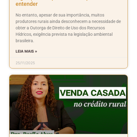
entender
No entanto, apesar de sua importância, muitos
produtores rurais ainda desconhecem a necessidade de
obter a Outorga de Direito de Uso dos Recursos
Hídricos, exigência prevista na legislação ambiental
brasileira.
LEIA MAIS »
25/11/2025