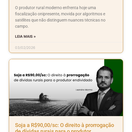
O produtor rural moderno enfrenta hoje uma
fiscalização onipresente, movida por algoritmos e
satélites que não distinguem nuances técnicas no
campo.
LEIA MAIS »
03/02/2026
Soja a R$90,00/sc: O direito à prorrogação
de dívidas rurais para o produtor