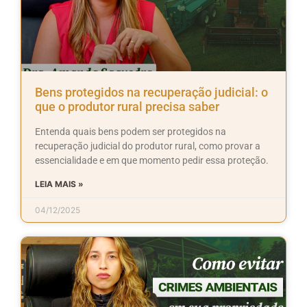
Bens protegidos na recuperação judicial: o
que o produtor rural precisa saber
Entenda quais bens podem ser protegidos na
recuperação judicial do produtor rural, como provar a
essencialidade e em que momento pedir essa proteção.
LEIA MAIS »
04/12/2025