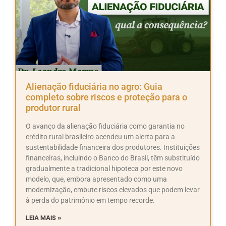
Alienação fiduciária no agro: Guia
completo sobre riscos e proteção para o
produtor rural
O avanço da alienação fiduciária como garantia no
crédito rural brasileiro acendeu um alerta para a
sustentabilidade financeira dos produtores. Instituições
financeiras, incluindo o Banco do Brasil, têm substituído
gradualmente a tradicional hipoteca por este novo
modelo, que, embora apresentado como uma
modernização, embute riscos elevados que podem levar
à perda do patrimônio em tempo recorde.
LEIA MAIS »