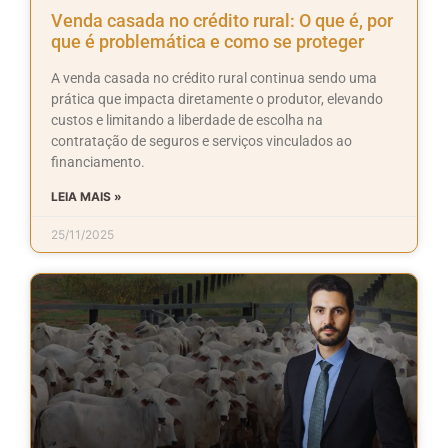
Venda casada no crédito rural: O que é, por
que é problemática e como se proteger
A venda casada no crédito rural continua sendo uma
prática que impacta diretamente o produtor, elevando
custos e limitando a liberdade de escolha na
contratação de seguros e serviços vinculados ao
financiamento.
LEIA MAIS »
25/11/2025