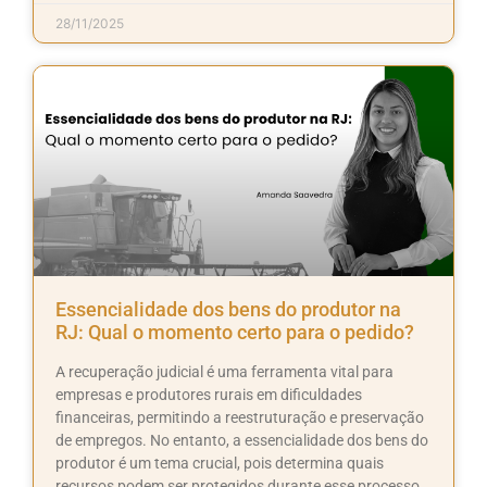
28/11/2025
Essencialidade dos bens do produtor na
RJ: Qual o momento certo para o pedido?
A recuperação judicial é uma ferramenta vital para
empresas e produtores rurais em dificuldades
financeiras, permitindo a reestruturação e preservação
de empregos. No entanto, a essencialidade dos bens do
produtor é um tema crucial, pois determina quais
recursos podem ser protegidos durante esse processo.