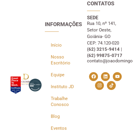
CONTATOS
SEDE
Rua 10, nº 141,
INFORMAÇÕES
Setor Oeste,
Goiânia- GO
CEP: 74.120-020
Início
(62) 3215-9414 |
(62) 99875-0717
Nosso
contato@joaodomingo
Escritório
Equipe
Instituto JD
Trabalhe
Conosco
Blog
Eventos