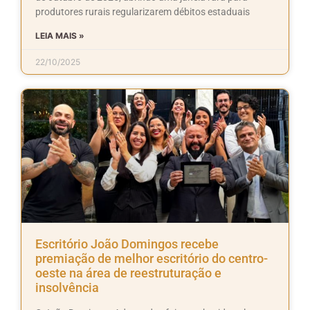
produtores rurais regularizarem débitos estaduais
LEIA MAIS »
22/10/2025
Escritório João Domingos recebe
premiação de melhor escritório do centro-
oeste na área de reestruturação e
insolvência