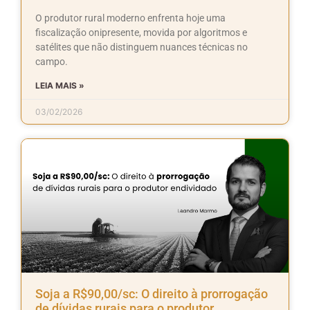
O produtor rural moderno enfrenta hoje uma
fiscalização onipresente, movida por algoritmos e
satélites que não distinguem nuances técnicas no
campo.
LEIA MAIS »
03/02/2026
Soja a R$90,00/sc: O direito à prorrogação
de dívidas rurais para o produtor