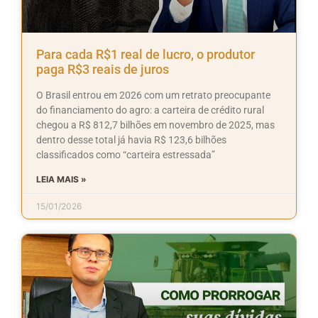
Para cada R$1 real de lucro, o produtor
paga R$3 reais de juros
O Brasil entrou em 2026 com um retrato preocupante
do financiamento do agro: a carteira de crédito rural
chegou a R$ 812,7 bilhões em novembro de 2025, mas
dentro desse total já havia R$ 123,6 bilhões
classificados como “carteira estressada”
LEIA MAIS »
15/01/2026