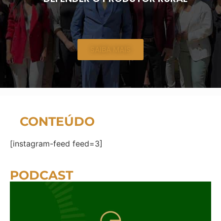
SAIBA MAIS
CONTEÚDO
[instagram-feed feed=3]
PODCAST