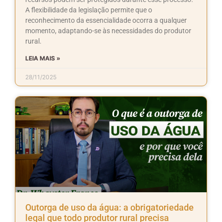
A flexibilidade da legislação permite que o
reconhecimento da essencialidade ocorra a qualquer
momento, adaptando-se às necessidades do produtor
rural.
LEIA MAIS »
28/11/2025
Outorga de uso da água: a obrigatoriedade
legal que todo produtor rural precisa