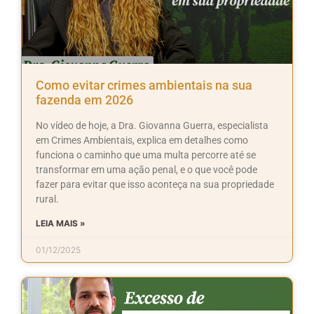
Como evitar crimes ambientais na sua
fazenda em 2026
No vídeo de hoje, a Dra. Giovanna Guerra, especialista
em Crimes Ambientais, explica em detalhes como
funciona o caminho que uma multa percorre até se
transformar em uma ação penal, e o que você pode
fazer para evitar que isso aconteça na sua propriedade
rural.
LEIA MAIS »
01/12/2025