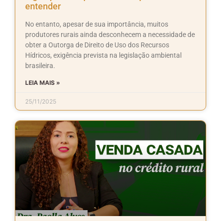
entender
No entanto, apesar de sua importância, muitos
produtores rurais ainda desconhecem a necessidade de
obter a Outorga de Direito de Uso dos Recursos
Hídricos, exigência prevista na legislação ambiental
brasileira.
LEIA MAIS »
25/11/2025