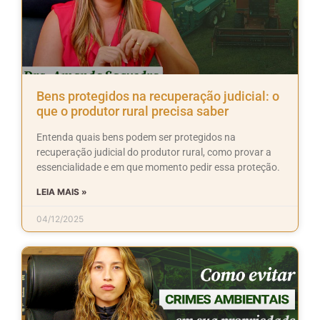
Bens protegidos na recuperação judicial: o
que o produtor rural precisa saber
Entenda quais bens podem ser protegidos na
recuperação judicial do produtor rural, como provar a
essencialidade e em que momento pedir essa proteção.
LEIA MAIS »
04/12/2025