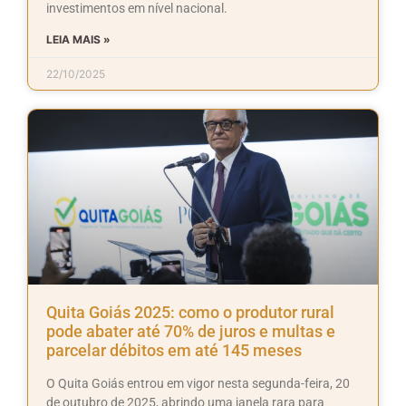
investimentos em nível nacional.
LEIA MAIS »
22/10/2025
Quita Goiás 2025: como o produtor rural
pode abater até 70% de juros e multas e
parcelar débitos em até 145 meses
O Quita Goiás entrou em vigor nesta segunda-feira, 20
de outubro de 2025, abrindo uma janela rara para