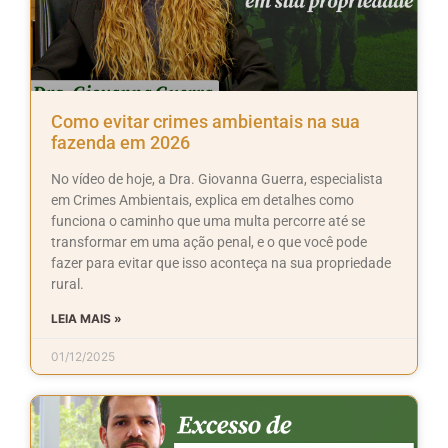
Como evitar crimes ambientais na sua
fazenda em 2026
No vídeo de hoje, a Dra. Giovanna Guerra, especialista
em Crimes Ambientais, explica em detalhes como
funciona o caminho que uma multa percorre até se
transformar em uma ação penal, e o que você pode
fazer para evitar que isso aconteça na sua propriedade
rural.
LEIA MAIS »
01/12/2025