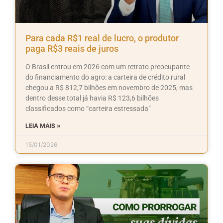
Para cada R$1 real de lucro, o produtor
paga R$3 reais de juros
O Brasil entrou em 2026 com um retrato preocupante
do financiamento do agro: a carteira de crédito rural
chegou a R$ 812,7 bilhões em novembro de 2025, mas
dentro desse total já havia R$ 123,6 bilhões
classificados como “carteira estressada”
LEIA MAIS »
15/01/2026