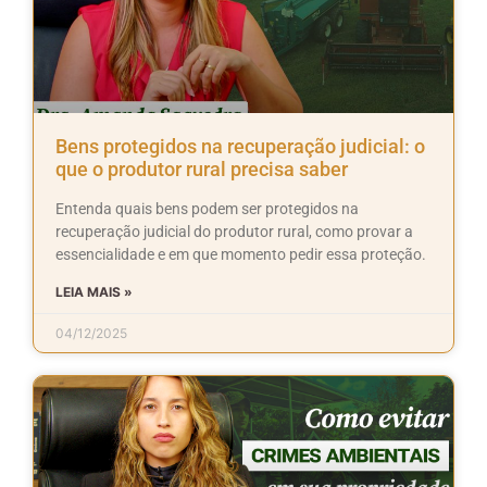
Bens protegidos na recuperação judicial: o
que o produtor rural precisa saber
Entenda quais bens podem ser protegidos na
recuperação judicial do produtor rural, como provar a
essencialidade e em que momento pedir essa proteção.
LEIA MAIS »
04/12/2025