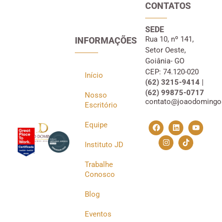
CONTATOS
SEDE
Rua 10, nº 141,
INFORMAÇÕES
Setor Oeste,
Goiânia- GO
CEP: 74.120-020
Início
(62) 3215-9414 |
(62) 99875-0717
Nosso
contato@joaodomingo
Escritório
Equipe
Instituto JD
Trabalhe
Conosco
Blog
Eventos