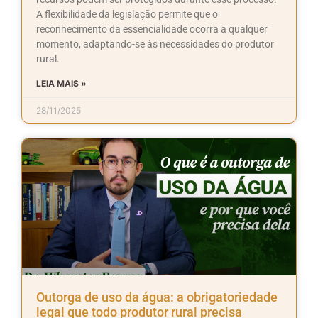
A flexibilidade da legislação permite que o
reconhecimento da essencialidade ocorra a qualquer
momento, adaptando-se às necessidades do produtor
rural.
LEIA MAIS »
28/11/2025
Outorga de uso da água: a obrigatoriedade
legal que todo produtor rural precisa