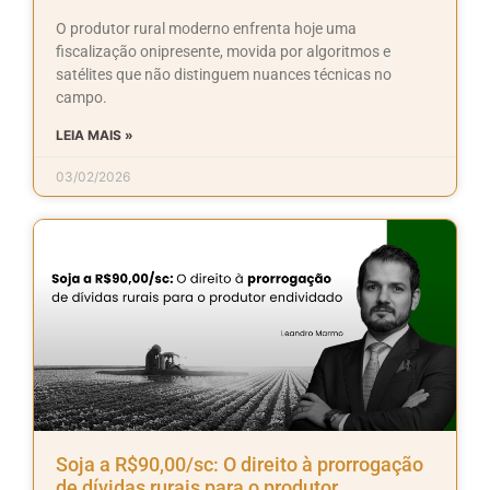
O produtor rural moderno enfrenta hoje uma
fiscalização onipresente, movida por algoritmos e
satélites que não distinguem nuances técnicas no
campo.
LEIA MAIS »
03/02/2026
Soja a R$90,00/sc: O direito à prorrogação
de dívidas rurais para o produtor