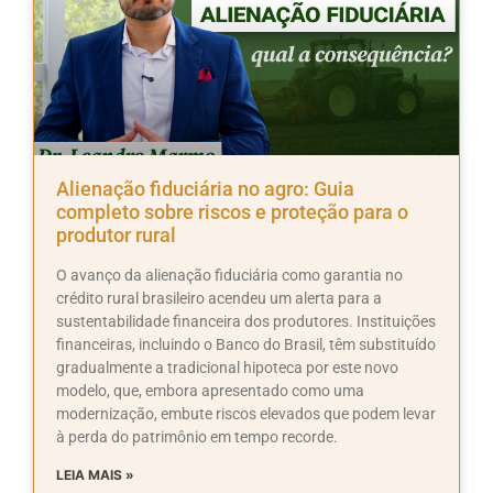
Alienação fiduciária no agro: Guia
completo sobre riscos e proteção para o
produtor rural
O avanço da alienação fiduciária como garantia no
crédito rural brasileiro acendeu um alerta para a
sustentabilidade financeira dos produtores. Instituições
financeiras, incluindo o Banco do Brasil, têm substituído
gradualmente a tradicional hipoteca por este novo
modelo, que, embora apresentado como uma
modernização, embute riscos elevados que podem levar
à perda do patrimônio em tempo recorde.
LEIA MAIS »