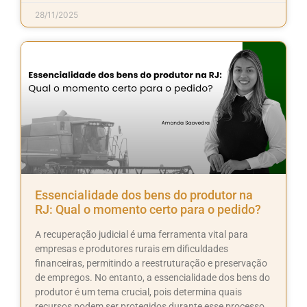
28/11/2025
Essencialidade dos bens do produtor na
RJ: Qual o momento certo para o pedido?
A recuperação judicial é uma ferramenta vital para
empresas e produtores rurais em dificuldades
financeiras, permitindo a reestruturação e preservação
de empregos. No entanto, a essencialidade dos bens do
produtor é um tema crucial, pois determina quais
recursos podem ser protegidos durante esse processo.