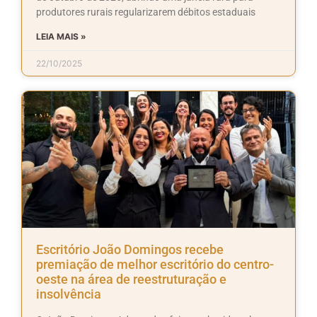
produtores rurais regularizarem débitos estaduais
LEIA MAIS »
22/10/2025
Escritório João Domingos recebe
premiação de melhor escritório do centro-
oeste na área de reestruturação e
insolvência