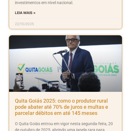
investimentos em nível nacional.
LEIA MAIS »
22/10/2025
Quita Goiás 2025: como o produtor rural
pode abater até 70% de juros e multas e
parcelar débitos em até 145 meses
O Quita Goiás entrou em vigor nesta segunda-feira, 20
de outubro de 2025, abrindo uma janela rara para