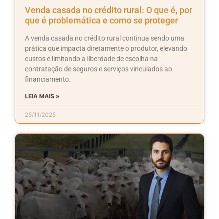
Venda casada no crédito rural: O que é, por
que é problemática e como se proteger
A venda casada no crédito rural continua sendo uma
prática que impacta diretamente o produtor, elevando
custos e limitando a liberdade de escolha na
contratação de seguros e serviços vinculados ao
financiamento.
LEIA MAIS »
25/11/2025