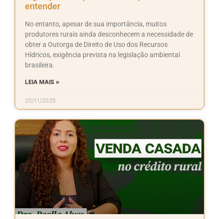
entender
No entanto, apesar de sua importância, muitos
produtores rurais ainda desconhecem a necessidade de
obter a Outorga de Direito de Uso dos Recursos
Hídricos, exigência prevista na legislação ambiental
brasileira.
LEIA MAIS »
25/11/2025