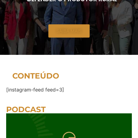
SAIBA MAIS
CONTEÚDO
[instagram-feed feed=3]
PODCAST