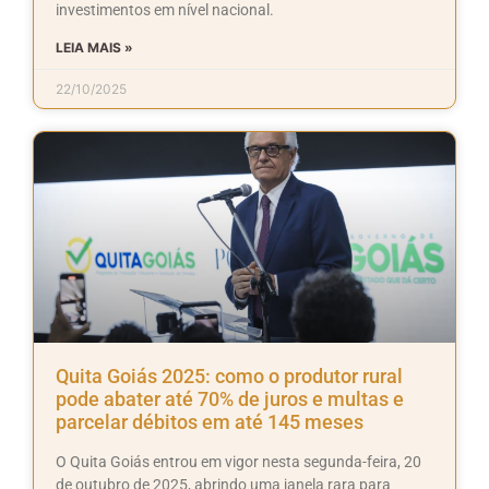
investimentos em nível nacional.
LEIA MAIS »
22/10/2025
Quita Goiás 2025: como o produtor rural
pode abater até 70% de juros e multas e
parcelar débitos em até 145 meses
O Quita Goiás entrou em vigor nesta segunda-feira, 20
de outubro de 2025, abrindo uma janela rara para