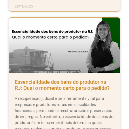
28/11/2025
Essencialidade dos bens do produtor na
RJ: Qual o momento certo para o pedido?
A recuperação judicial é uma ferramenta vital para
empresas e produtores rurais em dificuldades
financeiras, permitindo a reestruturação e preservação
de empregos. No entanto, a essencialidade dos bens do
produtor é um tema crucial, pois determina quais
recursos podem ser protegidos durante esse processo.