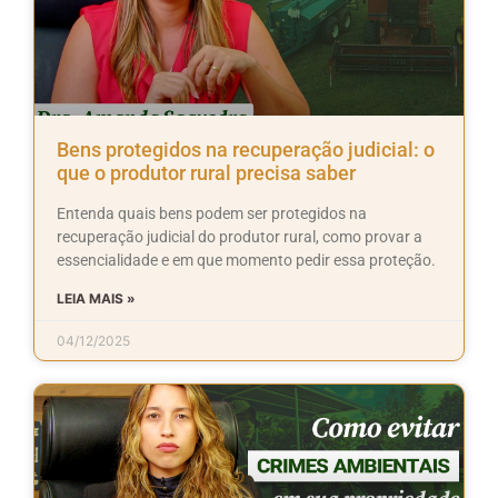
Bens protegidos na recuperação judicial: o
que o produtor rural precisa saber
Entenda quais bens podem ser protegidos na
recuperação judicial do produtor rural, como provar a
essencialidade e em que momento pedir essa proteção.
LEIA MAIS »
04/12/2025