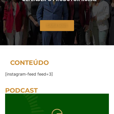
SAIBA MAIS
CONTEÚDO
[instagram-feed feed=3]
PODCAST