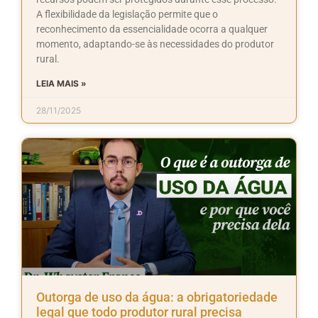
A flexibilidade da legislação permite que o
reconhecimento da essencialidade ocorra a qualquer
momento, adaptando-se às necessidades do produtor
rural.
LEIA MAIS »
28/11/2025
Outorga de uso da água: a obrigatoriedade
legal que todo produtor rural precisa