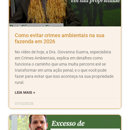
Como evitar crimes ambientais na sua
fazenda em 2026
No vídeo de hoje, a Dra. Giovanna Guerra, especialista
em Crimes Ambientais, explica em detalhes como
funciona o caminho que uma multa percorre até se
transformar em uma ação penal, e o que você pode
fazer para evitar que isso aconteça na sua propriedade
rural.
LEIA MAIS »
01/12/2025