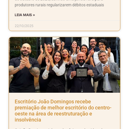
produtores rurais regularizarem débitos estaduais
LEIA MAIS »
22/10/2025
Escritório João Domingos recebe
premiação de melhor escritório do centro-
oeste na área de reestruturação e
insolvência