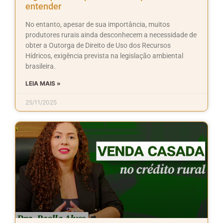
entender
No entanto, apesar de sua importância, muitos
produtores rurais ainda desconhecem a necessidade de
obter a Outorga de Direito de Uso dos Recursos
Hídricos, exigência prevista na legislação ambiental
brasileira.
LEIA MAIS »
25/11/2025