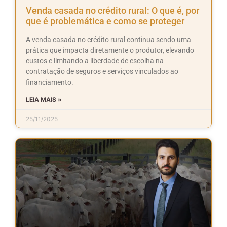
Venda casada no crédito rural: O que é, por
que é problemática e como se proteger
A venda casada no crédito rural continua sendo uma
prática que impacta diretamente o produtor, elevando
custos e limitando a liberdade de escolha na
contratação de seguros e serviços vinculados ao
financiamento.
LEIA MAIS »
25/11/2025