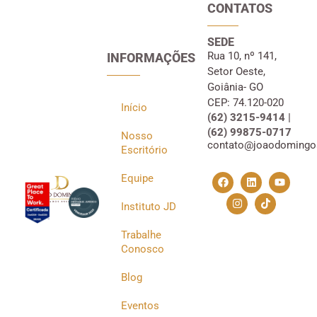
CONTATOS
SEDE
Rua 10, nº 141,
INFORMAÇÕES
Setor Oeste,
Goiânia- GO
CEP: 74.120-020
Início
(62) 3215-9414 |
(62) 99875-0717
Nosso
contato@joaodomingo
Escritório
Equipe
Instituto JD
Trabalhe
Conosco
Blog
Eventos