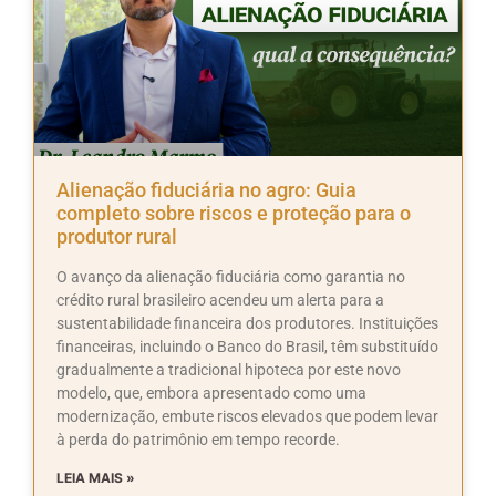
Alienação fiduciária no agro: Guia
completo sobre riscos e proteção para o
produtor rural
O avanço da alienação fiduciária como garantia no
crédito rural brasileiro acendeu um alerta para a
sustentabilidade financeira dos produtores. Instituições
financeiras, incluindo o Banco do Brasil, têm substituído
gradualmente a tradicional hipoteca por este novo
modelo, que, embora apresentado como uma
modernização, embute riscos elevados que podem levar
à perda do patrimônio em tempo recorde.
LEIA MAIS »