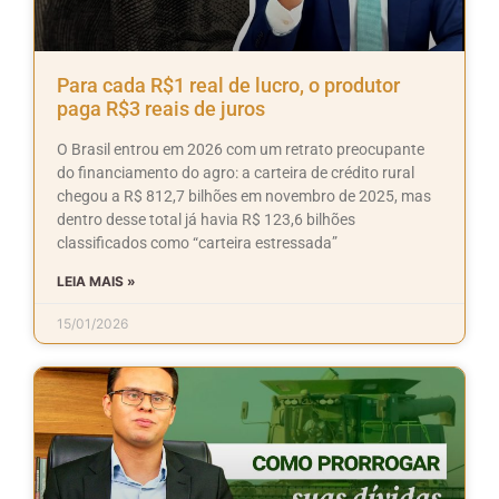
Para cada R$1 real de lucro, o produtor
paga R$3 reais de juros
O Brasil entrou em 2026 com um retrato preocupante
do financiamento do agro: a carteira de crédito rural
chegou a R$ 812,7 bilhões em novembro de 2025, mas
dentro desse total já havia R$ 123,6 bilhões
classificados como “carteira estressada”
LEIA MAIS »
15/01/2026