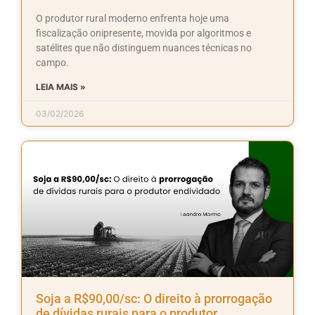
O produtor rural moderno enfrenta hoje uma
fiscalização onipresente, movida por algoritmos e
satélites que não distinguem nuances técnicas no
campo.
LEIA MAIS »
03/02/2026
Soja a R$90,00/sc: O direito à prorrogação
de dívidas rurais para o produtor