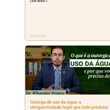
LEIA MAIS »
01/12/2025
Outorga de uso da água: a
obrigatoriedade legal que todo produtor