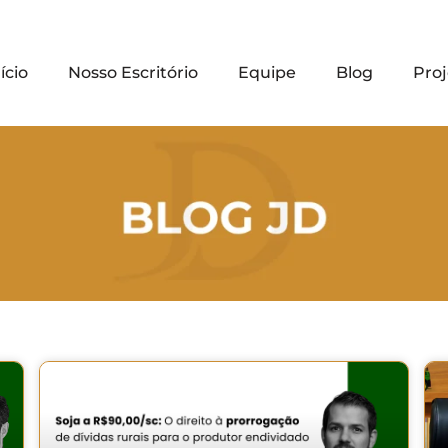
ício
Nosso Escritório
Equipe
Blog
Proj