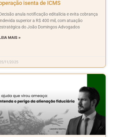
operação isenta de ICMS
Decisão anula notificação editalícia e evita cobrança
indevida superior a R$ 400 mil, com atuação
estratégica do João Domingos Advogados
LEIA MAIS »
25/11/2025