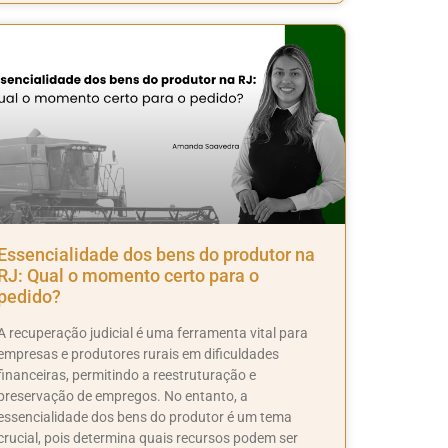
Essencialidade dos bens do produtor na
RJ: Qual o momento certo para o
pedido?
A recuperação judicial é uma ferramenta vital para
empresas e produtores rurais em dificuldades
financeiras, permitindo a reestruturação e
preservação de empregos. No entanto, a
essencialidade dos bens do produtor é um tema
crucial, pois determina quais recursos podem ser