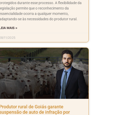
protegidos durante esse processo. A flexibilidade da
legislação permite que o reconhecimento da
essencialidade ocorra a qualquer momento,
adaptando-se às necessidades do produtor rural.
LEIA MAIS »
28/11/2025
Produtor rural de Goiás garante
suspensão de auto de infração por