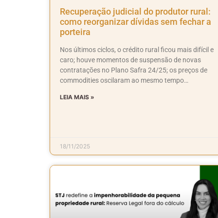
Recuperação judicial do produtor rural:
como reorganizar dívidas sem fechar a
porteira
Nos últimos ciclos, o crédito rural ficou mais difícil e
caro; houve momentos de suspensão de novas
contratações no Plano Safra 24/25; os preços de
commodities oscilaram ao mesmo tempo…
LEIA MAIS »
18/11/2025