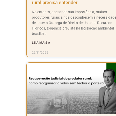
rural precisa entender
No entanto, apesar de sua importância, muitos
produtores rurais ainda desconhecem a necessidad
de obter a Outorga de Direito de Uso dos Recursos
Hídricos, exigência prevista na legislação ambiental
brasileira.
LEIA MAIS »
25/11/2025