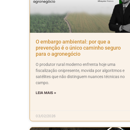
O embargo ambiental: por que a
prevenção é o único caminho seguro
para o agronegócio
O produtor rural moderno enfrenta hoje uma
fiscalização onipresente, movida por algoritmos e
satélites que não distinguem nuances técnicas no
campo.
LEIA MAIS »
03/02/2026