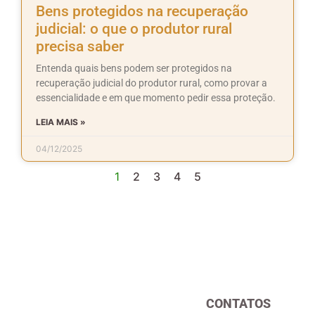
Bens protegidos na recuperação
judicial: o que o produtor rural
precisa saber
Entenda quais bens podem ser protegidos na
recuperação judicial do produtor rural, como provar a
essencialidade e em que momento pedir essa proteção.
LEIA MAIS »
04/12/2025
1
2
3
4
5
CONTATOS