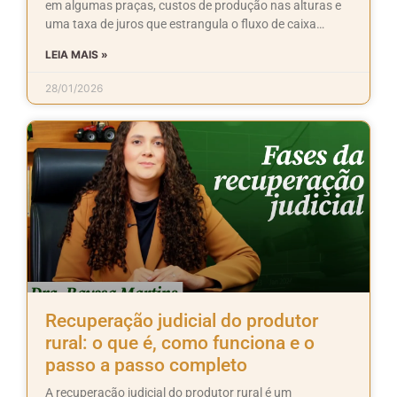
em algumas praças, custos de produção nas alturas e
uma taxa de juros que estrangula o fluxo de caixa…
LEIA MAIS »
28/01/2026
Recuperação judicial do produtor
rural: o que é, como funciona e o
passo a passo completo
A recuperação judicial do produtor rural é um