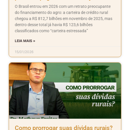
O Brasil entrou em 2026 com um retrato preocupante
do financiamento do agro: a carteira de crédito rural
chegou a R$ 812,7 bilhões em novembro de 2025, mas
dentro desse total já havia R$ 123,6 bilhões
classificados como “carteira estressada”
LEIA MAIS »
15/01/2026
Como prorrogar suas dívidas rurais?