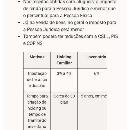
Nas receitas obtidas com aluguéis, o imposto
de renda para a Pessoa Jurídica é menor que
o percentual para a Pessoa Física
Já na venda de bens, no geral o imposto para
a Pessoa Jurídica será menor
Também poderá ter reduções com a CSLL, PIS
e COFINS
Motivos
Holding
Inventário
Familiar
Tributação
3% a 4%
6%
de herança
e doação
Tempo para
Cerca de 30
5 anos, em média
criação da
dias
holding ou
tempo de
trâmite do
inventário