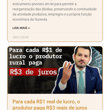
instrumento previsto em lei para permitir a
reorganização das dívidas, preservando a continuidade
da atividade produtiva, empregos e a própria função
econômica da fazenda.
LEIA MAIS »
26/01/2026
Para cada R$1 real de lucro, o
produtor paga R$3 reais de juros