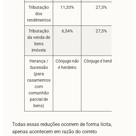
Tributação
11,33%
27,5%
dos
rendimentos
Tributação
6,54%
27,5%
da venda de
bens
imóveis
Herança /
Cônjuge
não
Cônjuge
é
herdeiro
Sucessão
é
herdeiro
(para
casamentos
com
comunhão
parcial de
bens)
Todas essas reduções ocorrem de forma lícita,
apenas acontecem em razão do correto