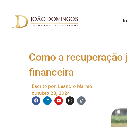
In
Como a recuperação ju
financeira
Escrito por:
Leandro Marmo
outubro 28, 2024