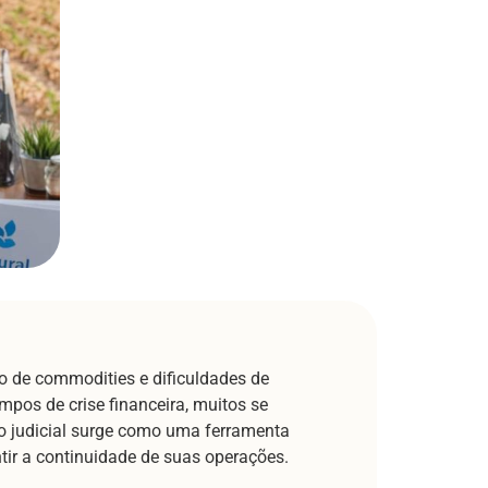
do de commodities e dificuldades de
pos de crise financeira, muitos se
ão judicial surge como uma ferramenta
tir a continuidade de suas operações.