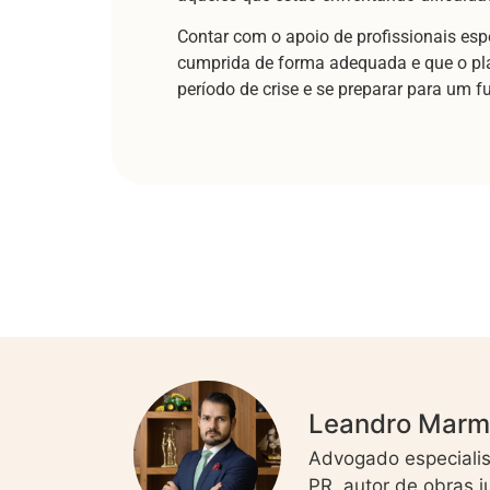
Contar com o apoio de profissionais esp
cumprida de forma adequada e que o plan
período de crise e se preparar para um f
Leandro Mar
Advogado especialis
PR, autor de obras 