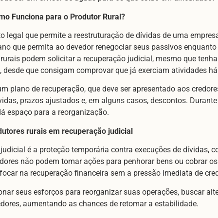
omo Funciona para o Produtor Rural?
o legal que permite a reestruturação de dívidas de uma empresa
plano que permita ao devedor renegociar seus passivos enquan
rurais podem solicitar a recuperação judicial, mesmo que tenh
, desde que consigam comprovar que já exerciam atividades há
um plano de recuperação, que deve ser apresentado aos credor
idas, prazos ajustados e, em alguns casos, descontos. Durante 
 dá espaço para a reorganização.
utores rurais em recuperação judicial
judicial é a proteção temporária contra execuções de dívidas, 
edores não podem tomar ações para penhorar bens ou cobrar os 
 focar na recuperação financeira sem a pressão imediata de cre
onar seus esforços para reorganizar suas operações, buscar alte
dores, aumentando as chances de retomar a estabilidade.