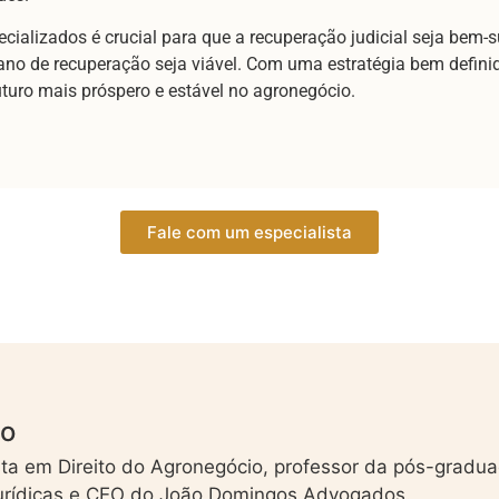
ecializados é crucial para que a recuperação judicial seja bem-
o de recuperação seja viável. Com uma estratégia bem definida
uturo mais próspero e estável no agronegócio.
Fale com um especialista
mo
ta em Direito do Agronegócio, professor da pós-gradu
jurídicas e CEO do João Domingos Advogados.