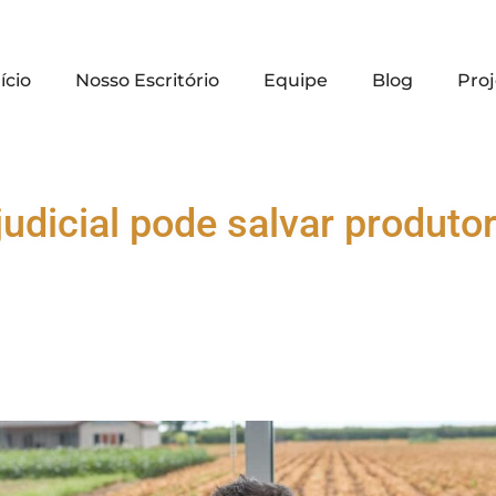
ício
Nosso Escritório
Equipe
Blog
Proj
dicial pode salvar produtor