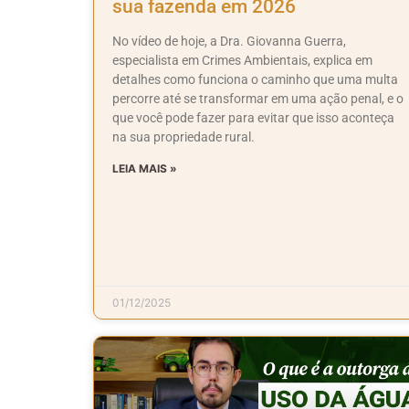
sua fazenda em 2026
No vídeo de hoje, a Dra. Giovanna Guerra,
especialista em Crimes Ambientais, explica em
detalhes como funciona o caminho que uma multa
percorre até se transformar em uma ação penal, e o
que você pode fazer para evitar que isso aconteça
na sua propriedade rural.
LEIA MAIS »
01/12/2025