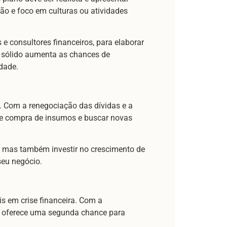
ão e foco em culturas ou atividades
e consultores financeiros, para elaborar
 sólido aumenta as chances de
dade.
a. Com a renegociação das dívidas e a
s de compra de insumos e buscar novas
s, mas também investir no crescimento de
seu negócio.
is em crise financeira. Com a
sso oferece uma segunda chance para