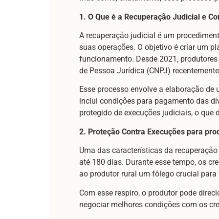
1. O Que é a Recuperação Judicial e C
A recuperação judicial é um procediment
suas operações. O objetivo é criar um 
funcionamento. Desde 2021, produtores 
de Pessoa Jurídica (CNPJ) recentemente
Esse processo envolve a elaboração de 
inclui condições para pagamento das dív
protegido de execuções judiciais, o que
2. Proteção Contra Execuções para prod
Uma das características da recuperação 
até 180 dias. Durante esse tempo, os cr
ao produtor rural um fôlego crucial para
Com esse respiro, o produtor pode direci
negociar melhores condições com os cre