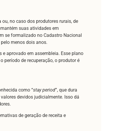
 ou, no caso dos produtores rurais, de
to mantém suas atividades em
am se formalizado no Cadastro Nacional
 pelo menos dois anos.
es e aprovado em assembleia. Esse plano
o período de recuperação, o produtor é
conhecida como “
stay period
”, que dura
valores devidos judicialmente. Isso dá
dores.
rnativas de geração de receita e