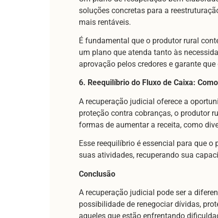
soluções concretas para a reestruturaçã
mais rentáveis.
É fundamental que o produtor rural cont
um plano que atenda tanto às necessida
aprovação pelos credores e garante que 
6. Reequilíbrio do Fluxo de Caixa: Com
A recuperação judicial oferece a oportu
proteção contra cobranças, o produtor r
formas de aumentar a receita, como dive
Esse reequilíbrio é essencial para que 
suas atividades, recuperando sua capaci
Conclusão
A recuperação judicial pode ser a difere
possibilidade de renegociar dívidas, pr
aqueles que estão enfrentando dificulda