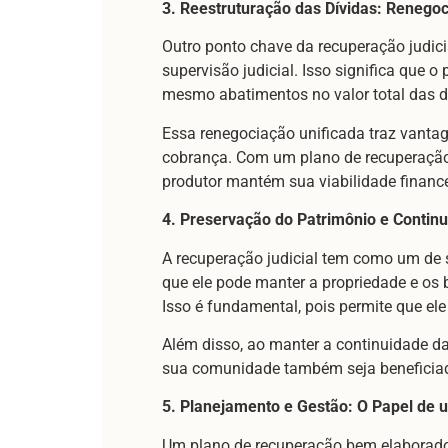
3. Reestruturação das Dívidas: Renegoc
Outro ponto chave da recuperação judici
supervisão judicial. Isso significa que
mesmo abatimentos no valor total das d
Essa renegociação unificada traz vantage
cobrança. Com um plano de recuperação 
produtor mantém sua viabilidade finance
4. Preservação do Patrimônio e Continu
A recuperação judicial tem como um de se
que ele pode manter a propriedade e os
Isso é fundamental, pois permite que ele
Além disso, ao manter a continuidade da
sua comunidade também seja beneficiad
5. Planejamento e Gestão: O Papel de 
Um plano de recuperação bem elaborado é