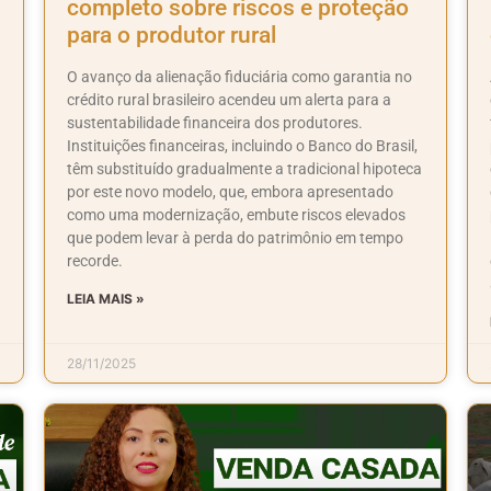
completo sobre riscos e proteção
para o produtor rural
O avanço da alienação fiduciária como garantia no
crédito rural brasileiro acendeu um alerta para a
sustentabilidade financeira dos produtores.
Instituições financeiras, incluindo o Banco do Brasil,
têm substituído gradualmente a tradicional hipoteca
por este novo modelo, que, embora apresentado
como uma modernização, embute riscos elevados
que podem levar à perda do patrimônio em tempo
recorde.
LEIA MAIS »
28/11/2025