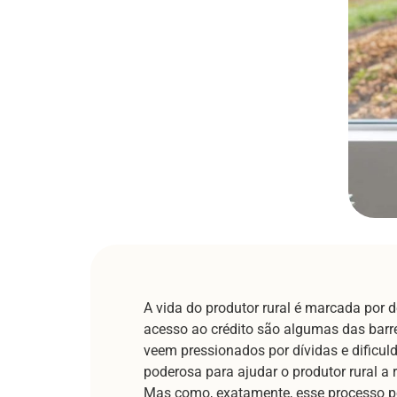
A vida do produtor rural é marcada por 
acesso ao crédito são algumas das barre
veem pressionados por dívidas e dificul
poderosa para ajudar o produtor rural a
Mas como, exatamente, esse processo po