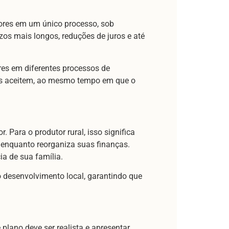
dores em um único processo, sob
zos mais longos, reduções de juros e até
ores em diferentes processos de
res aceitem, ao mesmo tempo em que o
 Para o produtor rural, isso significa
 enquanto reorganiza suas finanças.
ia de sua família.
o desenvolvimento local, garantindo que
lano deve ser realista e apresentar