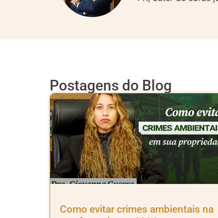
Postagens do Blog
Como evitar crimes ambientais na