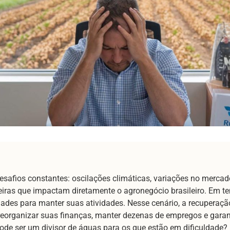
desafios constantes: oscilações climáticas, variações no merca
iras que impactam diretamente o agronegócio brasileiro. Em tem
dades para manter suas atividades. Nesse cenário, a recuperaç
 reorganizar suas finanças, manter dezenas de empregos e garan
de ser um divisor de águas para os que estão em dificuldade?