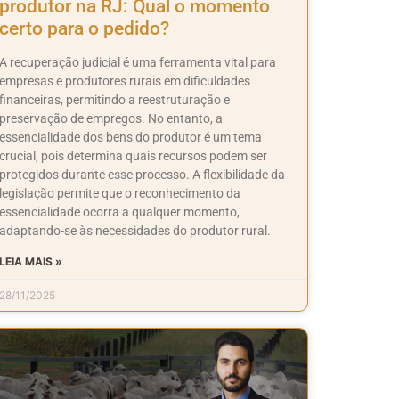
produtor na RJ: Qual o momento
certo para o pedido?
A recuperação judicial é uma ferramenta vital para
empresas e produtores rurais em dificuldades
financeiras, permitindo a reestruturação e
preservação de empregos. No entanto, a
essencialidade dos bens do produtor é um tema
crucial, pois determina quais recursos podem ser
protegidos durante esse processo. A flexibilidade da
legislação permite que o reconhecimento da
essencialidade ocorra a qualquer momento,
adaptando-se às necessidades do produtor rural.
LEIA MAIS »
28/11/2025