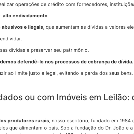
ealizar operações de crédito com fornecedores, instituiçõe
ar
alto endividamento
.
 abusivos e ilegais
, que aumentam as dívidas a valores el
endividar.
sas dívidas e preservar seu patrimônio.
demos defendê-lo nos processos de cobrança de dívida.
ir ao limite justo e legal, evitando a perda dos seus bens.
idados ou com Imóveis em Leilão:
os produtores rurais
, nosso escritório, fundado em 1984 e
les que alimentam o país. Sob a fundação do Dr. João e a