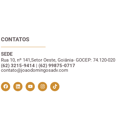
CONTATOS
SEDE
Rua 10, nº 141,
Setor Oeste, Goiânia- GO
CEP: 74.120-020
(62) 3215-9414 | (62) 99875-0717
contato@joaodomingosadv.com