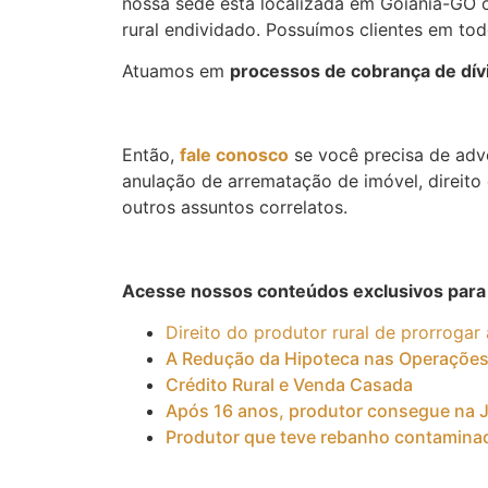
nossa sede está localizada em Goiânia-GO
rural endividado. Possuímos clientes em todo
Atuamos em
processos de cobrança de dívi
Então,
fale conosco
se você precisa de advog
anulação de arrematação de imóvel, direito d
outros assuntos correlatos.
Acesse nossos conteúdos exclusivos para
Direito do produtor rural de prorrogar 
A Redução da Hipoteca nas Operações 
Crédito Rural e Venda Casada
Após 16 anos, produtor consegue na J
Produtor que teve rebanho contaminad