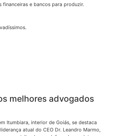
s financeiras e bancos para produzir.
evadíssimos.
 os melhores advogados
m Itumbiara, interior de Goiás, se destaca
 liderança atual do CEO Dr. Leandro Marmo,