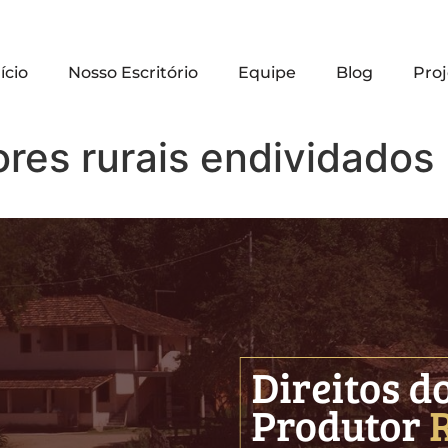
ício
Nosso Escritório
Equipe
Blog
Proj
res rurais endividados