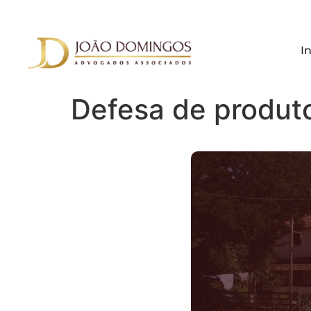
In
Defesa de produto