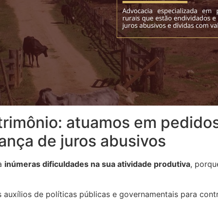
rimônio: atuamos em pedidos 
ança de juros abusivos
ta
inúmeras dificuldades na sua atividade produtiva
, porqu
auxílios de políticas públicas e governamentais para con