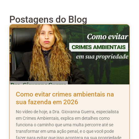
Postagens do Blog
Como evitar crimes ambientais na
sua fazenda em 2026
No vídeo de hoje, a Dra. Giovanna Guerra, especialista
em Crimes Ambientais, explica em detalhes como
funciona o caminho que uma multa percorre até se
transformar em uma ação penal, e o que você pode
fazer para evitar que isso aconteça na sua propriedade