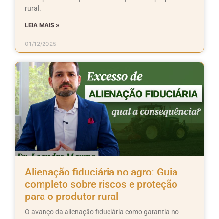
rural.
LEIA MAIS »
01/12/2025
Alienação fiduciária no agro: Guia
completo sobre riscos e proteção
para o produtor rural
O avanço da alienação fiduciária como garantia no