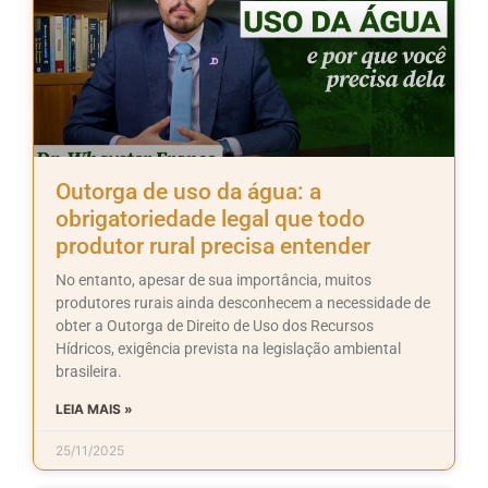
Outorga de uso da água: a
obrigatoriedade legal que todo
produtor rural precisa entender
No entanto, apesar de sua importância, muitos
produtores rurais ainda desconhecem a necessidade de
obter a Outorga de Direito de Uso dos Recursos
Hídricos, exigência prevista na legislação ambiental
brasileira.
LEIA MAIS »
25/11/2025