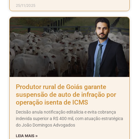
25/11/2025
Produtor rural de Goiás garante
suspensão de auto de infração por
operação isenta de ICMS
Decisão anula notificação editalícia e evita cobrança
indevida superior a R$ 400 mil, com atuação estratégica
do João Domingos Advogados
LEIA MAIS »