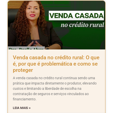
Venda casada no crédito rural: O que
é, por que é problemática e como se
proteger
A venda casada no crédito rural continua sendo uma
prática que impacta diretamente o produtor, elevando
custos e limitando a liberdade de escolha na
contratação de seguros e serviços vinculados ao
financiamento.
LEIA MAIS »