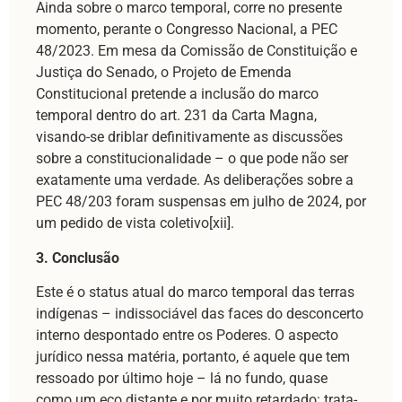
Ainda sobre o marco temporal, corre no presente
momento, perante o Congresso Nacional, a PEC
48/2023. Em mesa da Comissão de Constituição e
Justiça do Senado, o Projeto de Emenda
Constitucional pretende a inclusão do marco
temporal dentro do art. 231 da Carta Magna,
visando-se driblar definitivamente as discussões
sobre a constitucionalidade – o que pode não ser
exatamente uma verdade. As deliberações sobre a
PEC 48/203 foram suspensas em julho de 2024, por
um pedido de vista coletivo[xii].
3. Conclusão
Este é o status atual do marco temporal das terras
indígenas – indissociável das faces do desconcerto
interno despontado entre os Poderes. O aspecto
jurídico nessa matéria, portanto, é aquele que tem
ressoado por último hoje – lá no fundo, quase
como um eco distante e por muito retardado: trata-