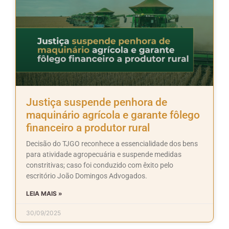
Justiça suspende penhora de
maquinário agrícola e garante fôlego
financeiro a produtor rural
Decisão do TJGO reconhece a essencialidade dos bens
para atividade agropecuária e suspende medidas
constritivas; caso foi conduzido com êxito pelo
escritório João Domingos Advogados.
LEIA MAIS »
30/09/2025