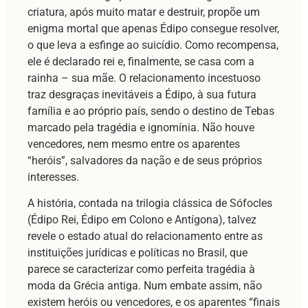
criatura, após muito matar e destruir, propõe um
enigma mortal que apenas Édipo consegue resolver,
o que leva a esfinge ao suicídio. Como recompensa,
ele é declarado rei e, finalmente, se casa com a
rainha – sua mãe. O relacionamento incestuoso
traz desgraças inevitáveis a Édipo, à sua futura
família e ao próprio país, sendo o destino de Tebas
marcado pela tragédia e ignomínia. Não houve
vencedores, nem mesmo entre os aparentes
“heróis”, salvadores da nação e de seus próprios
interesses.
A história, contada na trilogia clássica de Sófocles
(Édipo Rei, Édipo em Colono e Antígona), talvez
revele o estado atual do relacionamento entre as
instituições jurídicas e políticas no Brasil, que
parece se caracterizar como perfeita tragédia à
moda da Grécia antiga. Num embate assim, não
existem heróis ou vencedores, e os aparentes “finais