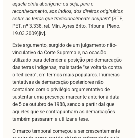
aquela etnia aborígene; ou seja, para o
reconhecimento, aos índios, dos direitos originários
sobre as terras que tradicionalmente ocupam”
(STF,
PET. nº 3.338, rel. Min. Ayres Brito, Tribunal Pleno,
19.03.2009)[iv].
Este argumento, surgido de um julgamento não-
vinculativo da Corte Suprema e, na ocasião
utilizado para defender a posição pró-demarcação
das terras indígenas, mais tarde “se voltaria contra
o feiticeiro”, em termos mais populares. Inúmeras
tentativas de demarcação posteriores não
contariam com o privilégio argumentativo de
sustentar uma presença marcante anterior à data
de 5 de outubro de 1988, sendo a partir daí que
aqueles que se contrapunham às demarcações
também passaram a utilizar a tese.
O marco temporal começou a ser crescentemente