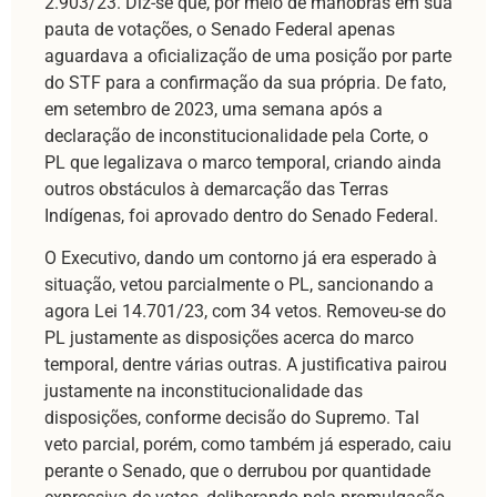
2.903/23. Diz-se que, por meio de manobras em sua
pauta de votações, o Senado Federal apenas
aguardava a oficialização de uma posição por parte
do STF para a confirmação da sua própria. De fato,
em setembro de 2023, uma semana após a
declaração de inconstitucionalidade pela Corte, o
PL que legalizava o marco temporal, criando ainda
outros obstáculos à demarcação das Terras
Indígenas, foi aprovado dentro do Senado Federal.
O Executivo, dando um contorno já era esperado à
situação, vetou parcialmente o PL, sancionando a
agora Lei 14.701/23, com 34 vetos. Removeu-se do
PL justamente as disposições acerca do marco
temporal, dentre várias outras. A justificativa pairou
justamente na inconstitucionalidade das
disposições, conforme decisão do Supremo. Tal
veto parcial, porém, como também já esperado, caiu
perante o Senado, que o derrubou por quantidade