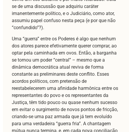
se de uma discussão que adquiriu caráter
imanentemente político, e o Judiciário, como ator,
assumiu papel confuso nesta peça (e por que não
“confundido”?).
Uma “guerra” entre os Poderes é algo que nenhum
dos atores parece efetivamente querer comprar, ao
optar pela caminhada em ovos. Então, a barganha
se tornou um poder “central” – mesmo que a
dinâmica democrática atual reviva de forma
constante as preliminares deste conflito. Esses
acordos políticos, com pretensão de
reestabelecerem uma afinidade harmônica entre os
representantes do povo e os representantes da
Justiça, têm tido pouco ou quase nenhum sucesso
em evitar o surgimento de novos pontos de fricção,
criando-se uma paz armada que já tem evoluído
para uma verdadeira “guerra fria”. A chantagem
mútua nunca termina, e, em cada nova conciliação