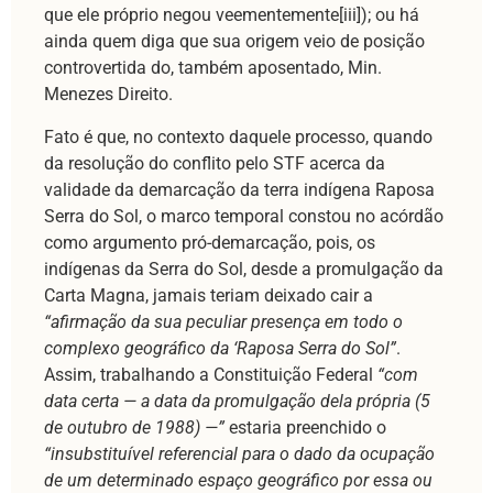
que ele próprio negou veementemente[iii]); ou há
ainda quem diga que sua origem veio de posição
controvertida do, também aposentado, Min.
Menezes Direito.
Fato é que, no contexto daquele processo, quando
da resolução do conflito pelo STF acerca da
validade da demarcação da terra indígena Raposa
Serra do Sol, o marco temporal constou no acórdão
como argumento pró-demarcação, pois, os
indígenas da Serra do Sol, desde a promulgação da
Carta Magna, jamais teriam deixado cair a
“afirmação da sua peculiar presença em todo o
complexo geográfico da ‘Raposa Serra do Sol”
.
Assim, trabalhando a Constituição Federal
“com
data certa — a data da promulgação dela própria (5
de outubro de 1988) —”
estaria preenchido o
“insubstituível referencial para o dado da ocupação
de um determinado espaço geográfico por essa ou