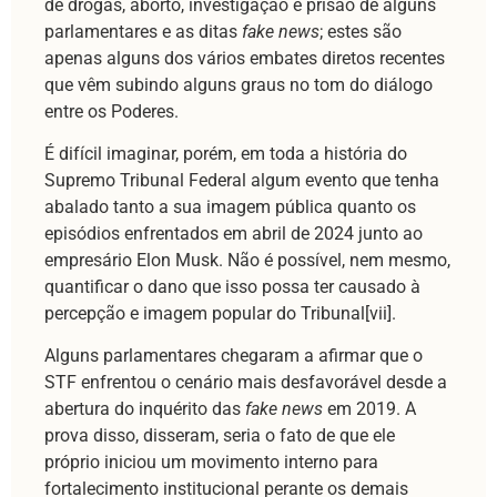
de drogas, aborto, investigação e prisão de alguns
parlamentares e as ditas
fake news
; estes são
apenas alguns dos vários embates diretos recentes
que vêm subindo alguns graus no tom do diálogo
entre os Poderes.
É difícil imaginar, porém, em toda a história do
Supremo Tribunal Federal algum evento que tenha
abalado tanto a sua imagem pública quanto os
episódios enfrentados em abril de 2024 junto ao
empresário Elon Musk. Não é possível, nem mesmo,
quantificar o dano que isso possa ter causado à
percepção e imagem popular do Tribunal[vii].
Alguns parlamentares chegaram a afirmar que o
STF enfrentou o cenário mais desfavorável desde a
abertura do inquérito das
fake news
em 2019. A
prova disso, disseram, seria o fato de que ele
próprio iniciou um movimento interno para
fortalecimento institucional perante os demais