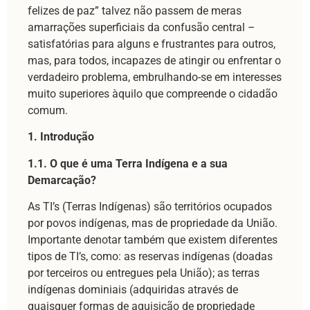
felizes de paz” talvez não passem de meras
amarrações superficiais da confusão central –
satisfatórias para alguns e frustrantes para outros,
mas, para todos, incapazes de atingir ou enfrentar o
verdadeiro problema, embrulhando-se em interesses
muito superiores àquilo que compreende o cidadão
comum.
1. Introdução
1.1. O que é uma Terra Indígena e a sua
Demarcação?
As TI’s (Terras Indígenas) são territórios ocupados
por povos indígenas, mas de propriedade da União.
Importante denotar também que existem diferentes
tipos de TI’s, como: as reservas indígenas (doadas
por terceiros ou entregues pela União); as terras
indígenas dominiais (adquiridas através de
quaisquer formas de aquisição de propriedade