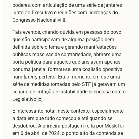
poderes, com articulação de uma série de jantares
junto ao Executivo e reuniões com lideranças do
Congresso Nacional[viii].
Tais eventos, criando dúvida em pessoas do povo
que não participavam de alguma posição bem
definida sobre o tema e gerando manifestações
públicas massivas de contrariedade, abriram uma
porta política para aqueles que ansiavam apenas
por uma janela: formou-se uma coalisão opositiva
num
timing
perfeito. Era o momento em que uma
série de medidas tomadas pelo STF já geravam um
cenário de irritação e instabilidade silenciosa com o
Legislativo[ix].
É interessante notar, neste contexto, especialmente
a data em que tudo começou e até quando se
desdobrou. A primeira postagem feita por Musk foi
em 6 de abril de 2024, o ponto alto da contenda se