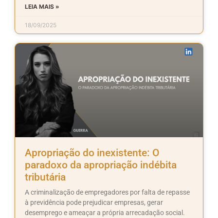
LEIA MAIS »
18/09/2025
Apropriação do inexistente: O
paradoxo da apropriação indébita
tributária
A criminalização de empregadores por falta de repasse
à previdência pode prejudicar empresas, gerar
desemprego e ameaçar a própria arrecadação social.