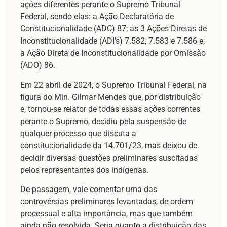
ações diferentes perante o Supremo Tribunal
Federal, sendo elas: a Ação Declaratória de
Constitucionalidade (ADC) 87; as 3 Ações Diretas de
Inconstitucionalidade (ADI’s) 7.582, 7.583 e 7.586 e;
a Ação Direta de Inconstitucionalidade por Omissão
(ADO) 86.
Em 22 abril de 2024, o Supremo Tribunal Federal, na
figura do Min. Gilmar Mendes que, por distribuição
e, tornou-se relator de todas essas ações correntes
perante o Supremo, decidiu pela suspensão de
qualquer processo que discuta a
constitucionalidade da 14.701/23, mas deixou de
decidir diversas questões preliminares suscitadas
pelos representantes dos indígenas.
De passagem, vale comentar uma das
controvérsias preliminares levantadas, de ordem
processual e alta importância, mas que também
ainda não resolvida. Seria quanto a distribuição das