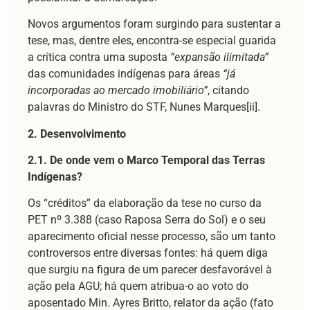
Novos argumentos foram surgindo para sustentar a
tese, mas, dentre eles, encontra-se especial guarida
a crítica contra uma suposta
“expansão ilimitada”
das comunidades indígenas para áreas
“já
incorporadas ao mercado imobiliário”
, citando
palavras do Ministro do STF, Nunes Marques[ii].
2. Desenvolvimento
2.1. De onde vem o Marco Temporal das Terras
Indígenas?
Os “créditos” da elaboração da tese no curso da
PET nº 3.388 (caso Raposa Serra do Sol) e o seu
aparecimento oficial nesse processo, são um tanto
controversos entre diversas fontes: há quem diga
que surgiu na figura de um parecer desfavorável à
ação pela AGU; há quem atribua-o ao voto do
aposentado Min. Ayres Britto, relator da ação (fato