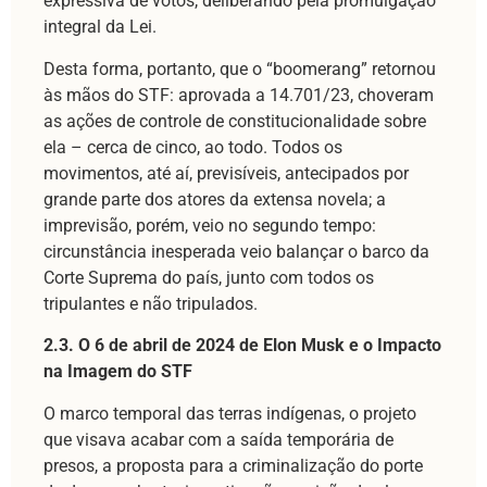
expressiva de votos, deliberando pela promulgação
integral da Lei.
Desta forma, portanto, que o “boomerang” retornou
às mãos do STF: aprovada a 14.701/23, choveram
as ações de controle de constitucionalidade sobre
ela – cerca de cinco, ao todo. Todos os
movimentos, até aí, previsíveis, antecipados por
grande parte dos atores da extensa novela; a
imprevisão, porém, veio no segundo tempo:
circunstância inesperada veio balançar o barco da
Corte Suprema do país, junto com todos os
tripulantes e não tripulados.
2.3. O 6 de abril de 2024 de Elon Musk e o Impacto
na Imagem do STF
O marco temporal das terras indígenas, o projeto
que visava acabar com a saída temporária de
presos, a proposta para a criminalização do porte