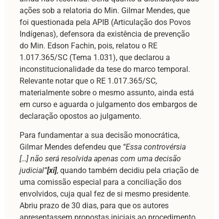
ações sob a relatoria do Min. Gilmar Mendes, que
foi questionada pela APIB (Articulação dos Povos
Indígenas), defensora da existência de prevenção
do Min. Edson Fachin, pois, relatou o RE
1.017.365/SC (Tema 1.031), que declarou a
inconstitucionalidade da tese do marco temporal.
Relevante notar que o RE 1.017.365/SC,
materialmente sobre o mesmo assunto, ainda está
em curso e aguarda o julgamento dos embargos de
declaração opostos ao julgamento.
Para fundamentar a sua decisão monocrática,
Gilmar Mendes defendeu que
“Essa controvérsia
[…] não será resolvida apenas com uma decisão
judicial”
[xi]
, quando também decidiu pela criação de
uma comissão especial para a conciliação dos
envolvidos, cuja qual fez de si mesmo presidente.
Abriu prazo de 30 dias, para que os autores
apresentassem propostas iniciais ao procedimento