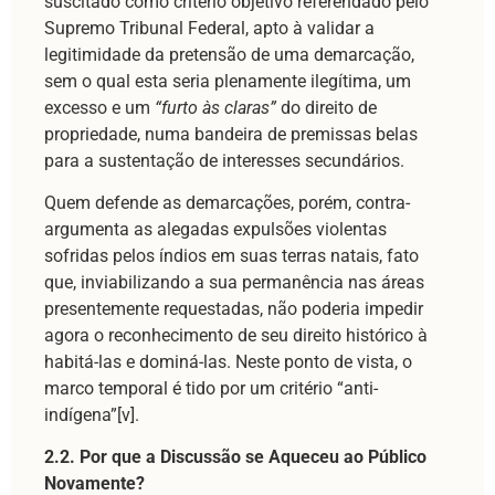
suscitado como critério objetivo referendado pelo
Supremo Tribunal Federal, apto à validar a
legitimidade da pretensão de uma demarcação,
sem o qual esta seria plenamente ilegítima, um
excesso e um
“furto às claras”
do direito de
propriedade, numa bandeira de premissas belas
para a sustentação de interesses secundários.
Quem defende as demarcações, porém, contra-
argumenta as alegadas expulsões violentas
sofridas pelos índios em suas terras natais, fato
que, inviabilizando a sua permanência nas áreas
presentemente requestadas, não poderia impedir
agora o reconhecimento de seu direito histórico à
habitá-las e dominá-las. Neste ponto de vista, o
marco temporal é tido por um critério “anti-
indígena”[v].
2.2. Por que a Discussão se Aqueceu ao Público
Novamente?