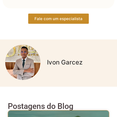
Fale com um especialista
Ivon Garcez
Postagens do Blog