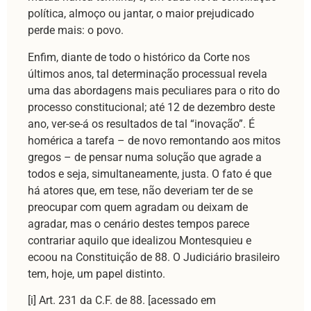
política, almoço ou jantar, o maior prejudicado
perde mais: o povo.
Enfim, diante de todo o histórico da Corte nos
últimos anos, tal determinação processual revela
uma das abordagens mais peculiares para o rito do
processo constitucional; até 12 de dezembro deste
ano, ver-se-á os resultados de tal “inovação”. É
homérica a tarefa – de novo remontando aos mitos
gregos – de pensar numa solução que agrade a
todos e seja, simultaneamente, justa. O fato é que
há atores que, em tese, não deveriam ter de se
preocupar com quem agradam ou deixam de
agradar, mas o cenário destes tempos parece
contrariar aquilo que idealizou Montesquieu e
ecoou na Constituição de 88. O Judiciário brasileiro
tem, hoje, um papel distinto.
[i] Art. 231 da C.F. de 88. [acessado em