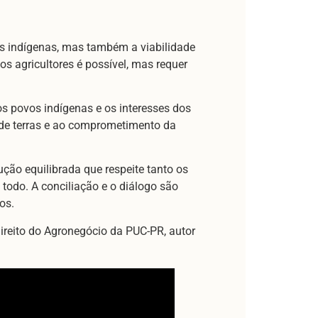
s indígenas, mas também a viabilidade
os agricultores é possível, mas requer
os povos indígenas e os interesses dos
o de terras e ao comprometimento da
ão equilibrada que respeite tanto os
todo. A conciliação e o diálogo são
os.
ireito do Agronegócio da PUC-PR, autor