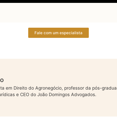
Fale com um especialista
mo
ta em Direito do Agronegócio, professor da pós-gradu
jurídicas e CEO do João Domingos Advogados.