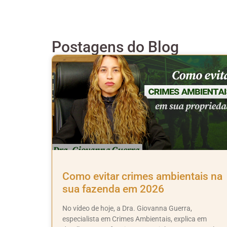
Postagens do Blog
Como evitar crimes ambientais na
sua fazenda em 2026
No vídeo de hoje, a Dra. Giovanna Guerra,
especialista em Crimes Ambientais, explica em