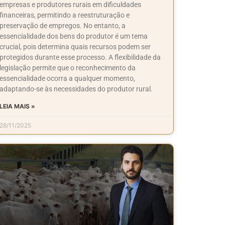
empresas e produtores rurais em dificuldades
financeiras, permitindo a reestruturação e
preservação de empregos. No entanto, a
essencialidade dos bens do produtor é um tema
crucial, pois determina quais recursos podem ser
protegidos durante esse processo. A flexibilidade da
legislação permite que o reconhecimento da
essencialidade ocorra a qualquer momento,
adaptando-se às necessidades do produtor rural.
LEIA MAIS »
28/11/2025