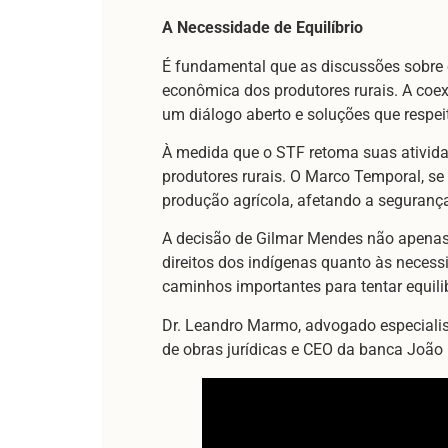
A Necessidade de Equilíbrio
É fundamental que as discussões sobre
econômica dos produtores rurais. A coexi
um diálogo aberto e soluções que respei
À medida que o STF retoma suas atividad
produtores rurais. O Marco Temporal, se
produção agrícola, afetando a segurança
A decisão de Gilmar Mendes não apenas 
direitos dos indígenas quanto às necess
caminhos importantes para tentar equilib
Dr. Leandro Marmo, advogado especialis
de obras jurídicas e CEO da banca Joã