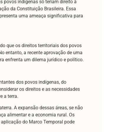
 povos indígenas só teriam direito à
ão da Constituição Brasileira. Essa
epresenta uma ameaça significativa para
 que os direitos territoriais dos povos
No entanto, a recente aprovação de uma
 enfrenta um dilema jurídico e político.
ntantes dos povos indígenas, do
siderar os direitos e as necessidades
 a terra.
laterra. A expansão dessas áreas, se não
ça alimentar e a economia rural. Os
 a aplicação do Marco Temporal pode