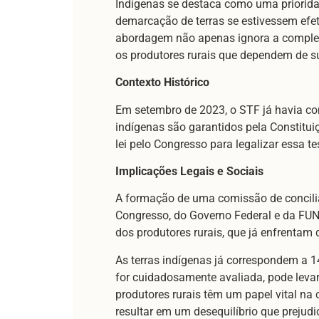
Indígenas se destaca como uma prioridad
demarcação de terras se estivessem efe
abordagem não apenas ignora a complexi
os produtores rurais que dependem de su
Contexto Histórico
Em setembro de 2023, o STF já havia con
indígenas são garantidos pela Constitu
lei pelo Congresso para legalizar essa t
Implicações Legais e Sociais
A formação de uma comissão de conciliaç
Congresso, do Governo Federal e da FUN
dos produtores rurais, que já enfrentam 
As terras indígenas já correspondem a 14
for cuidadosamente avaliada, pode levar
produtores rurais têm um papel vital n
resultar em um desequilíbrio que prejudi