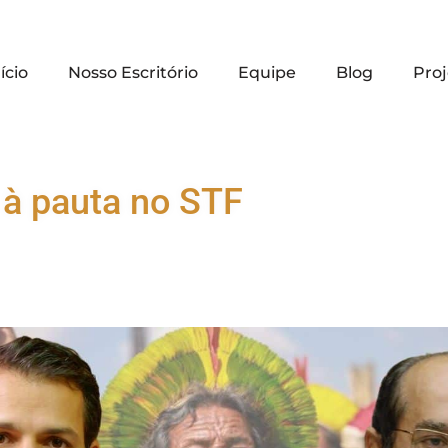
ício
Nosso Escritório
Equipe
Blog
Proj
 à pauta no STF