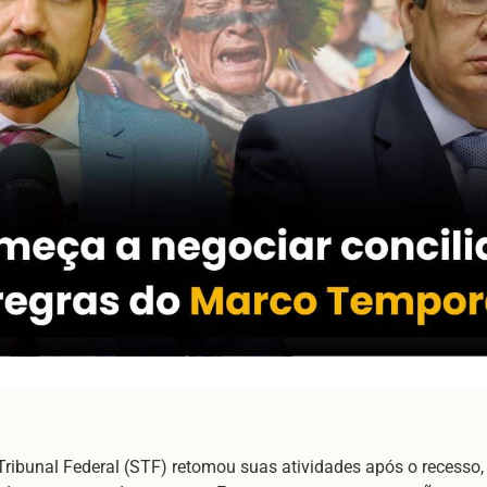
Tribunal Federal (STF) retomou suas atividades após o recesso,