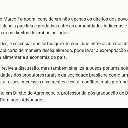
 o Marco Temporal considerem não apenas os direitos dos povo
stência pacífica e produtiva entre as comunidades indígenas e 
tem os direitos de ambos os lados.
es, é essencial que se busque um equilíbrio entre os direitos d
 aplicado de maneira desequilibrada, pode levar à expropriaçã
 alimentar e a economia do país.
revive a discussão, mas também sinaliza a busca por uma soluç
idades dos produtores rurais e da sociedade brasileira como um 
rar esses interesses divergentes e evitar conflitos mais profund
ta em Direito do Agronegócio, professor da pós-graduação de D
o Domingos Advogados.