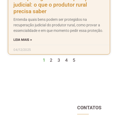
judicial: o que o produtor rural
precisa saber
Entenda quais bens podem ser protegidos na
recuperação judicial do produtor rural, como provar a
essencialidade e em que momento pedir essa proteção.
LEIA MAIS »
04/12/2025
1
2
3
4
5
CONTATOS