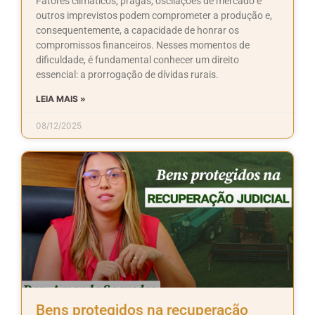
Fatores climáticos, pragas, oscilações de mercado e
outros imprevistos podem comprometer a produção e,
consequentemente, a capacidade de honrar os
compromissos financeiros. Nesses momentos de
dificuldade, é fundamental conhecer um direito
essencial: a prorrogação de dívidas rurais.
LEIA MAIS »
08/12/2025
Bens protegidos na recuperação