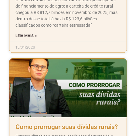
do financiamento do agro: a carteira de crédito rural
chegou a R$ 812,7 bilhões em novembro de 2025, mas
dentro desse total já havia R$ 123,6 bilhões
classificados como “carteira estressada”
LEIA MAIS »
15/01/2026
Como prorrogar suas dívidas rurais?