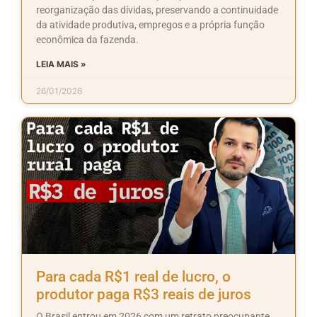
reorganização das dívidas, preservando a continuidade
da atividade produtiva, empregos e a própria função
econômica da fazenda.
LEIA MAIS »
26/01/2026
Para cada R$1 real de lucro, o
produtor paga R$3 reais de juros
O Brasil entrou em 2026 com um retrato preocupante