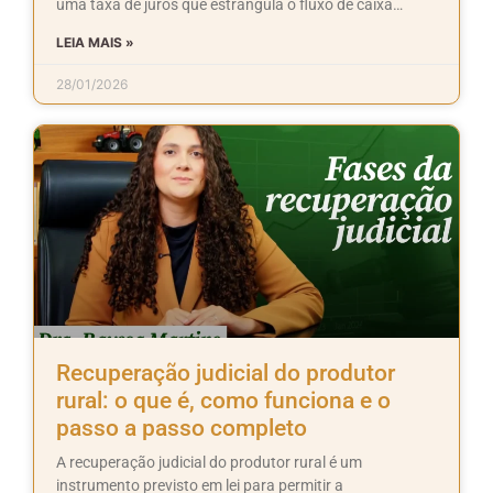
uma taxa de juros que estrangula o fluxo de caixa…
LEIA MAIS »
28/01/2026
Recuperação judicial do produtor
rural: o que é, como funciona e o
passo a passo completo
A recuperação judicial do produtor rural é um
instrumento previsto em lei para permitir a