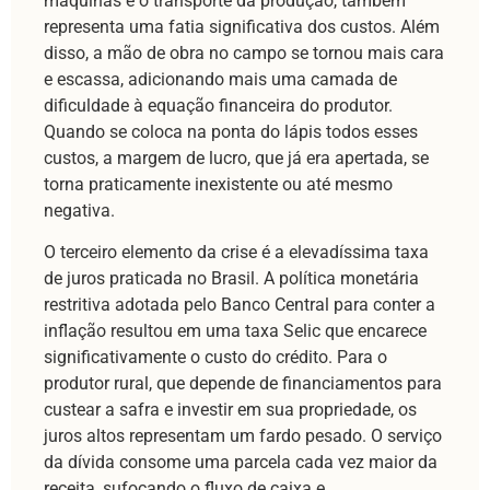
máquinas e o transporte da produção, também
representa uma fatia significativa dos custos. Além
disso, a mão de obra no campo se tornou mais cara
e escassa, adicionando mais uma camada de
dificuldade à equação financeira do produtor.
Quando se coloca na ponta do lápis todos esses
custos, a margem de lucro, que já era apertada, se
torna praticamente inexistente ou até mesmo
negativa.
O terceiro elemento da crise é a elevadíssima taxa
de juros praticada no Brasil. A política monetária
restritiva adotada pelo Banco Central para conter a
inflação resultou em uma taxa Selic que encarece
significativamente o custo do crédito. Para o
produtor rural, que depende de financiamentos para
custear a safra e investir em sua propriedade, os
juros altos representam um fardo pesado. O serviço
da dívida consome uma parcela cada vez maior da
receita, sufocando o fluxo de caixa e