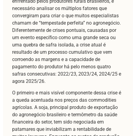
enfrentado pelos produtores rurais brasileiros, é
necessário analisar os múltiplos fatores que
convergiram para criar o que muitos especialistas
chamam de “tempestade perfeita” no agronegócio.
Diferentemente de crises pontuais, causadas por
um evento específico como uma grande seca ou
uma quebra de safra isolada, a crise atual é
resultado de um processo cumulativo que vem
corroendo as margens e a capacidade de
pagamento do produtor há pelo menos quatro
safras consecutivas: 2022/23, 2023/24, 2024/25 e
agora 2025/26.
O primeiro e mais visível componente dessa crise é
a queda acentuada nos preços das commodities
agrícolas. A soja, principal produto de exportação
do agronegócio brasileiro e termômetro da saúde
financeira do setor, tem sido negociada em
patamares que inviabilizam a rentabilidade de