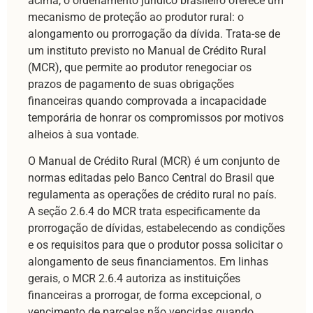
acima, o ordenamento jurídico brasileiro oferece um
mecanismo de proteção ao produtor rural: o
alongamento ou prorrogação da dívida. Trata-se de
um instituto previsto no Manual de Crédito Rural
(MCR), que permite ao produtor renegociar os
prazos de pagamento de suas obrigações
financeiras quando comprovada a incapacidade
temporária de honrar os compromissos por motivos
alheios à sua vontade.
O Manual de Crédito Rural (MCR) é um conjunto de
normas editadas pelo Banco Central do Brasil que
regulamenta as operações de crédito rural no país.
A seção 2.6.4 do MCR trata especificamente da
prorrogação de dívidas, estabelecendo as condições
e os requisitos para que o produtor possa solicitar o
alongamento de seus financiamentos. Em linhas
gerais, o MCR 2.6.4 autoriza as instituições
financeiras a prorrogar, de forma excepcional, o
vencimento de parcelas não vencidas quando