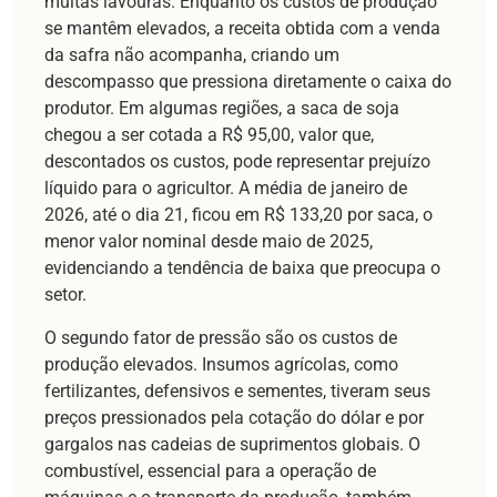
muitas lavouras. Enquanto os custos de produção
se mantêm elevados, a receita obtida com a venda
da safra não acompanha, criando um
descompasso que pressiona diretamente o caixa do
produtor. Em algumas regiões, a saca de soja
chegou a ser cotada a R$ 95,00, valor que,
descontados os custos, pode representar prejuízo
líquido para o agricultor. A média de janeiro de
2026, até o dia 21, ficou em R$ 133,20 por saca, o
menor valor nominal desde maio de 2025,
evidenciando a tendência de baixa que preocupa o
setor.
O segundo fator de pressão são os custos de
produção elevados. Insumos agrícolas, como
fertilizantes, defensivos e sementes, tiveram seus
preços pressionados pela cotação do dólar e por
gargalos nas cadeias de suprimentos globais. O
combustível, essencial para a operação de