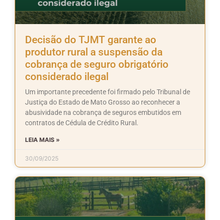
Decisão do TJMT garante ao
produtor rural a suspensão da
cobrança de seguro obrigatório
considerado ilegal
Um importante precedente foi firmado pelo Tribunal de
Justiça do Estado de Mato Grosso ao reconhecer a
abusividade na cobrança de seguros embutidos em
contratos de Cédula de Crédito Rural.
LEIA MAIS »
30/09/2025