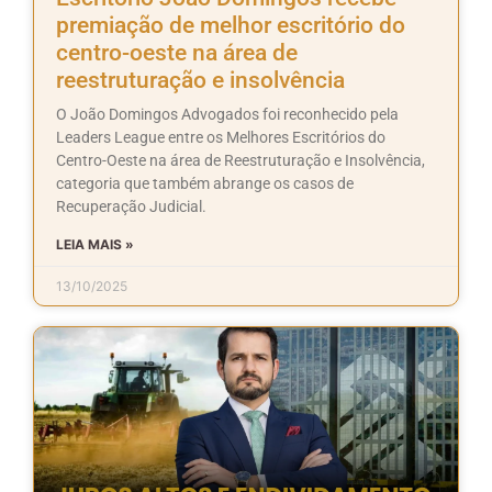
premiação de melhor escritório do
centro-oeste na área de
reestruturação e insolvência
O João Domingos Advogados foi reconhecido pela
Leaders League entre os Melhores Escritórios do
Centro-Oeste na área de Reestruturação e Insolvência,
categoria que também abrange os casos de
Recuperação Judicial.
LEIA MAIS »
13/10/2025