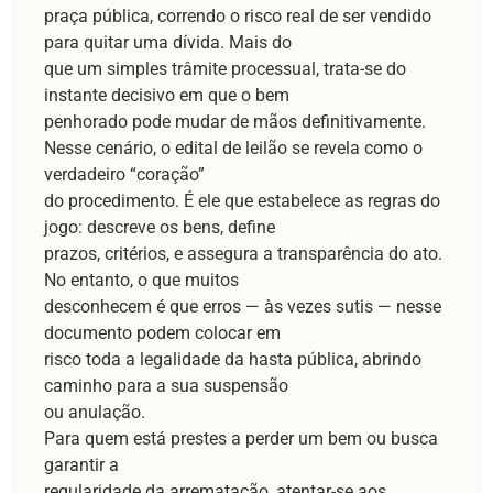
praça pública, correndo o risco real de ser vendido
para quitar uma dívida. Mais do
que um simples trâmite processual, trata-se do
instante decisivo em que o bem
penhorado pode mudar de mãos definitivamente.
Nesse cenário, o edital de leilão se revela como o
verdadeiro “coração”
do procedimento. É ele que estabelece as regras do
jogo: descreve os bens, define
prazos, critérios, e assegura a transparência do ato.
No entanto, o que muitos
desconhecem é que erros — às vezes sutis — nesse
documento podem colocar em
risco toda a legalidade da hasta pública, abrindo
caminho para a sua suspensão
ou anulação.
Para quem está prestes a perder um bem ou busca
garantir a
regularidade da arrematação, atentar-se aos