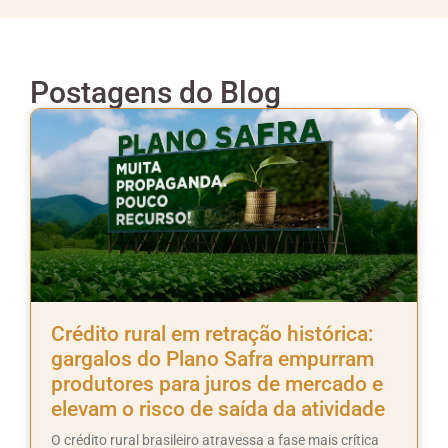
Postagens do Blog
Crédito rural em retração histórica:
gargalos do Plano Safra empurram
produtores para juros de mercado e
elevam o risco de saída da atividade
O crédito rural brasileiro atravessa a fase mais crítica