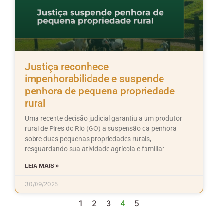
Justiça reconhece
impenhorabilidade e suspende
penhora de pequena propriedade
rural
Uma recente decisão judicial garantiu a um produtor
rural de Pires do Rio (GO) a suspensão da penhora
sobre duas pequenas propriedades rurais,
resguardando sua atividade agrícola e familiar
LEIA MAIS »
30/09/2025
1
2
3
4
5