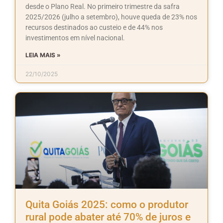
desde o Plano Real. No primeiro trimestre da safra
2025/2026 (julho a setembro), houve queda de 23% nos
recursos destinados ao custeio e de 44% nos
investimentos em nível nacional.
LEIA MAIS »
22/10/2025
Quita Goiás 2025: como o produtor
rural pode abater até 70% de juros e