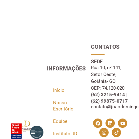
CONTATOS
SEDE
Rua 10, nº 141,
INFORMAÇÕES
Setor Oeste,
Goiânia- GO
CEP: 74.120-020
Início
(62) 3215-9414 |
(62) 99875-0717
Nosso
contato@joaodomingo
Escritório
Equipe
Instituto JD