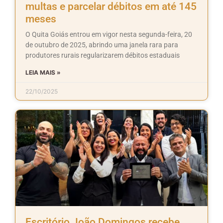
multas e parcelar débitos em até 145
meses
O Quita Goiás entrou em vigor nesta segunda-feira, 20
de outubro de 2025, abrindo uma janela rara para
produtores rurais regularizarem débitos estaduais
LEIA MAIS »
22/10/2025
Escritório João Domingos recebe