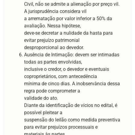
Civil, não se admite a alienação por preço vil.
A jurisprudência considera vil
a arrematação por valor inferior a 50% da
avaliação. Nessa hipótese,
deve-se decretar a nulidade da hasta para
evitar prejuízo patrimonial
desproporcional ao devedor.
Ausência de Intimação: devem ser intimadas
todas as partes envolvidas,
inclusive o credor, o devedor e eventuais
coproprietários, com antecedência
mínima de cinco dias. A inobservância dessa
regra pode comprometer a
validade do ato.
Diante da identificação de vícios no edital, é
possível pleitear a
suspensão do leilão como medida preventiva
para evitar prejuízos processuais e
materiais às partes