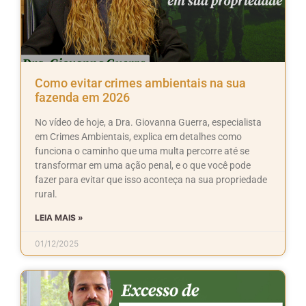
Como evitar crimes ambientais na sua
fazenda em 2026
No vídeo de hoje, a Dra. Giovanna Guerra, especialista
em Crimes Ambientais, explica em detalhes como
funciona o caminho que uma multa percorre até se
transformar em uma ação penal, e o que você pode
fazer para evitar que isso aconteça na sua propriedade
rural.
LEIA MAIS »
01/12/2025