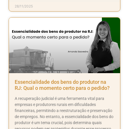
28/11/2025
Essencialidade dos bens do produtor na
RJ: Qual o momento certo para o pedido?
A recuperação judicial é uma ferramenta vital para
empresas e produtores rurais em dificuldades
financeiras, permitindo a reestruturação e preservação
de empregos. No entanto, a essencialidade dos bens do
produtor é um tema crucial, pois determina quais
recursos podem ser protegidos durante esse processo.