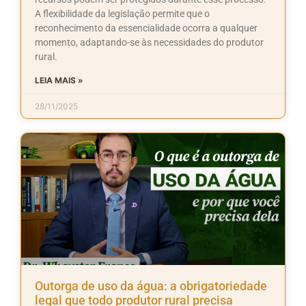
A flexibilidade da legislação permite que o
reconhecimento da essencialidade ocorra a qualquer
momento, adaptando-se às necessidades do produtor
rural.
LEIA MAIS »
28/11/2025
Outorga de uso da água: a obrigatoriedade
legal que todo produtor rural precisa