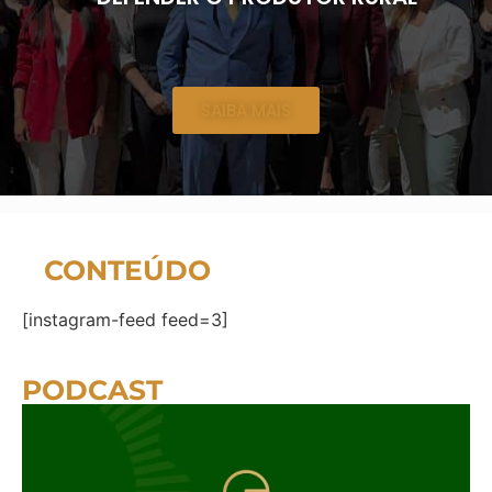
SAIBA MAIS
CONTEÚDO
[instagram-feed feed=3]
PODCAST