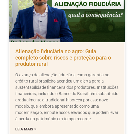
Alienação fiduciária no agro: Guia
completo sobre riscos e proteção para o
produtor rural
O avanço da alienação fiduciária como garantia no
crédito rural brasileiro acendeu um alerta para a
sustentabilidade financeira dos produtores. Instituições
financeiras, incluindo o Banco do Brasil, têm substituído
gradualmente a tradicional hipoteca por este novo
modelo, que, embora apresentado como uma
modernização, embute riscos elevados que podem levar
à perda do patrimônio em tempo recorde.
LEIA MAIS »