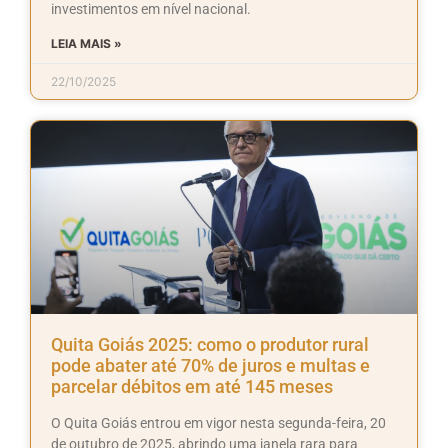
investimentos em nível nacional.
LEIA MAIS »
22/10/2025
Quita Goiás 2025: como o produtor rural
pode abater até 70% de juros e multas e
parcelar débitos em até 145 meses
O Quita Goiás entrou em vigor nesta segunda-feira, 20
de outubro de 2025, abrindo uma janela rara para