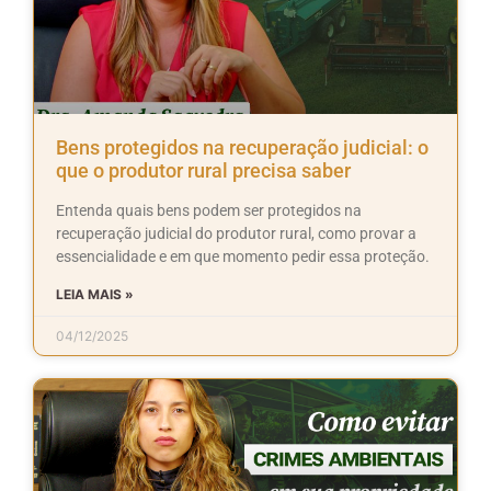
Bens protegidos na recuperação judicial: o
que o produtor rural precisa saber
Entenda quais bens podem ser protegidos na
recuperação judicial do produtor rural, como provar a
essencialidade e em que momento pedir essa proteção.
LEIA MAIS »
04/12/2025