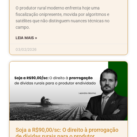
O produtor rural moderno enfrenta hoje uma
fiscalização onipresente, movida por algoritmos e
satélites que não distinguem nuances técnicas no
campo.
LEIA MAIS »
03/02/2026
Soja a R$90,00/sc: O direito à prorrogação
de dívidas rurais para o produtor