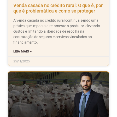
Venda casada no crédito rural: O que é, por
que é problemática e como se proteger
A venda casada no crédito rural continua sendo uma
prática que impacta diretamente o produtor, elevando
custos e limitando a liberdade de escolha na
contratação de seguros e serviços vinculados ao
financiamento.
LEIA MAIS »
25/11/2025