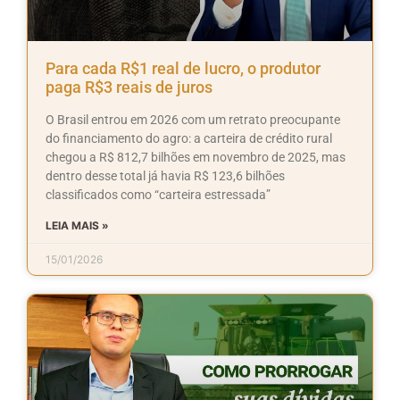
Para cada R$1 real de lucro, o produtor
paga R$3 reais de juros
O Brasil entrou em 2026 com um retrato preocupante
do financiamento do agro: a carteira de crédito rural
chegou a R$ 812,7 bilhões em novembro de 2025, mas
dentro desse total já havia R$ 123,6 bilhões
classificados como “carteira estressada”
LEIA MAIS »
15/01/2026