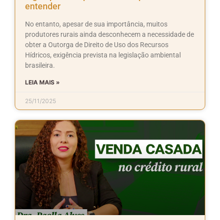
entender
No entanto, apesar de sua importância, muitos
produtores rurais ainda desconhecem a necessidade de
obter a Outorga de Direito de Uso dos Recursos
Hídricos, exigência prevista na legislação ambiental
brasileira.
LEIA MAIS »
25/11/2025