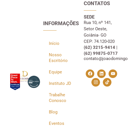
CONTATOS
SEDE
Rua 10, nº 141,
INFORMAÇÕES
Setor Oeste,
Goiânia- GO
CEP: 74.120-020
Início
(62) 3215-9414 |
(62) 99875-0717
Nosso
contato@joaodomingo
Escritório
Equipe
Instituto JD
Trabalhe
Conosco
Blog
Eventos