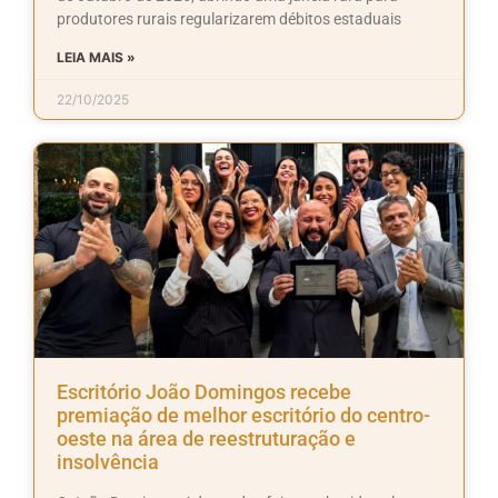
produtores rurais regularizarem débitos estaduais
LEIA MAIS »
22/10/2025
Escritório João Domingos recebe
premiação de melhor escritório do centro-
oeste na área de reestruturação e
insolvência