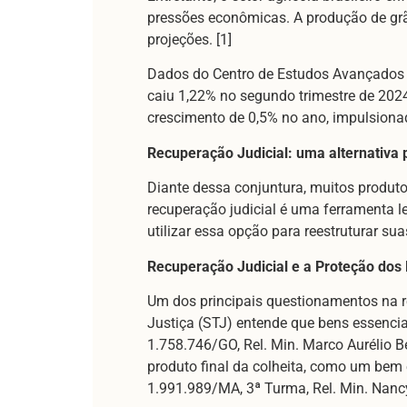
pressões econômicas. A produção de gr
projeções. [1]
Dados do Centro de Estudos Avançados 
caiu 1,22% no segundo trimestre de 202
crescimento de 0,5% no ano, impulsionad
Recuperação Judicial: uma alternativa p
Diante dessa conjuntura, muitos produto
recuperação judicial é uma ferramenta l
utilizar essa opção para reestruturar sua
Recuperação Judicial e a Proteção dos
Um dos principais questionamentos na re
Justiça (STJ) entende que bens essencia
1.758.746/GO, Rel. Min. Marco Aurélio Be
produto final da colheita, como um bem 
1.991.989/MA, 3ª Turma, Rel. Min. Nanc