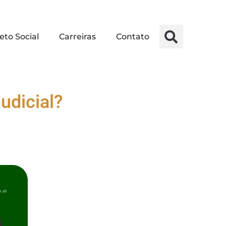
eto Social
Carreiras
Contato
udicial?