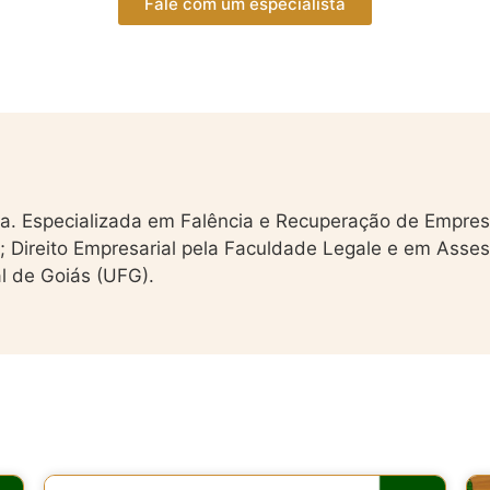
Fale com um especialista
ta. Especializada em Falência e Recuperação de Empresa
 Direito Empresarial pela Faculdade Legale e em Asse
l de Goiás (UFG).