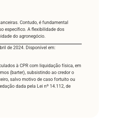
inanceiras. Contudo, é fundamental
o específico. A flexibilidade dos
nuidade do agronegócio.
ril de 2024. Disponível em:
inculados à CPR com liquidação física, em
umos (barter), subsistindo ao credor o
eiro, salvo motivo de caso fortuito ou
dação dada pela Lei nº 14.112, de