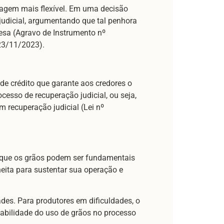
rdagem mais flexível. Em uma decisão
udicial, argumentando que tal penhora
esa (Agravo de Instrumento nº
23/11/2023).
 de crédito que garante aos credores o
cesso de recuperação judicial, ou seja,
 recuperação judicial (Lei nº
, que os grãos podem ser fundamentais
heita para sustentar sua operação e
ades. Para produtores em dificuldades, o
viabilidade do uso de grãos no processo