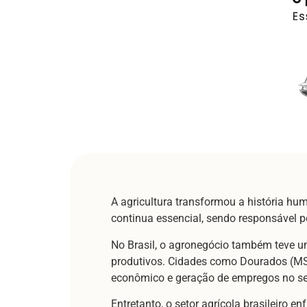
A agricultura transformou a história hu
continua essencial, sendo responsável 
No Brasil, o agronegócio também teve u
produtivos. Cidades como Dourados (MS)
econômico e geração de empregos no se
Entretanto, o setor agrícola brasileiro