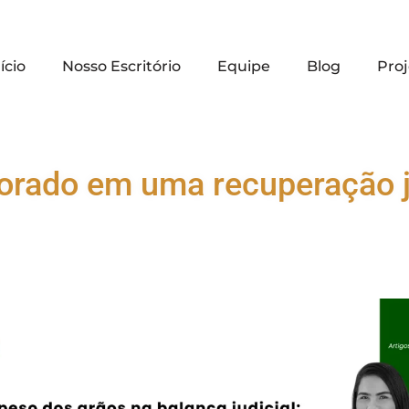
ício
Nosso Escritório
Equipe
Blog
Proj
orado em uma recuperação j