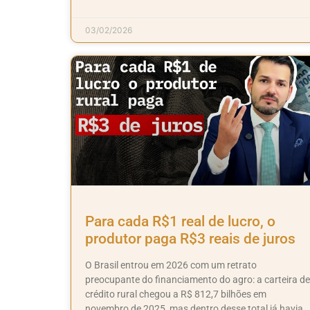
03/02/2026
Para cada R$1 real de lucro, o
produtor paga R$3 reais de juros
O Brasil entrou em 2026 com um retrato
preocupante do financiamento do agro: a carteira de
crédito rural chegou a R$ 812,7 bilhões em
novembro de 2025, mas dentro desse total já havia