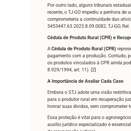
Por outro lado, alguns tribunais estadu
recente, o TJ-GO impediu a penhora de 
comprometeria a continuidade das ativi
5453447.63.2023.8.09.0082, TJ-GO, Rel.
Cédula de Produto Rural (CPR) e Recup
A
Cédula de Produto Rural (CPR)
represe
pagamento com a produção. Contudo, por s
os produtos vinculados à CPR ainda pod
8.929/1994, art. 11). [2]
A Importância de Avaliar Cada Caso
Embora o STJ adote uma visão restritiva
para o produtor rural em recuperação ju
honrar suas dívidas, sem comprometer t
Essa proteção é vital para o agronegócio
auxílio jurídico especializado é essenci