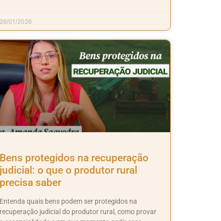
26/01/2026
Bens protegidos na recuperação
judicial: o que o produtor rural
precisa saber
Entenda quais bens podem ser protegidos na
recuperação judicial do produtor rural, como provar