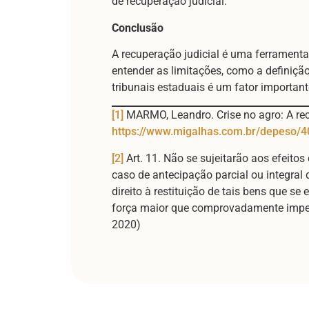
de recuperação judicial.
Conclusão
A recuperação judicial é uma ferramenta
entender as limitações, como a definição
tribunais estaduais é um fator important
[1]
MARMO, Leandro. Crise no agro: A rec
https://www.migalhas.com.br/depeso/40
[2]
Art. 11. Não se sujeitarão aos efeitos
caso de antecipação parcial ou integral 
direito à restituição de tais bens que s
força maior que comprovadamente impeç
2020)