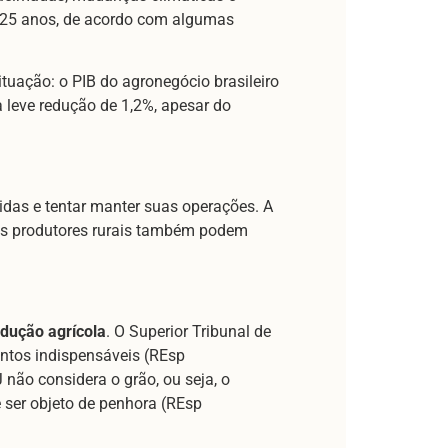
 25 anos, de acordo com algumas
ação: o PIB do agronegócio brasileiro
 leve redução de 1,2%, apesar do
idas e tentar manter suas operações. A
 os produtores rurais também podem
odução agrícola
. O Superior Tribunal de
entos indispensáveis (REsp
 não considera o grão, ou seja, o
e ser objeto de penhora (REsp