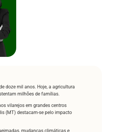
e doze mil anos. Hoje, a agricultura
tentam milhões de famílias.
os vilarejos em grandes centros
lis (MT) destacam-se pelo impacto
 queimadas, mudanças climáticas e