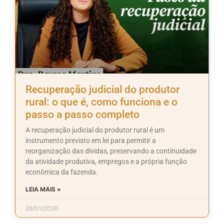
Recuperação judicial do produtor
rural: o que é, como funciona e o
passo a passo completo
A recuperação judicial do produtor rural é um
instrumento previsto em lei para permitir a
reorganização das dívidas, preservando a continuidade
da atividade produtiva, empregos e a própria função
econômica da fazenda.
LEIA MAIS »
26/01/2026