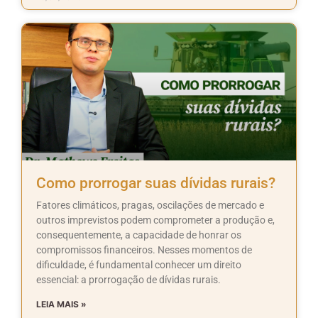
Como prorrogar suas dívidas rurais?
Fatores climáticos, pragas, oscilações de mercado e
outros imprevistos podem comprometer a produção e,
consequentemente, a capacidade de honrar os
compromissos financeiros. Nesses momentos de
dificuldade, é fundamental conhecer um direito
essencial: a prorrogação de dívidas rurais.
LEIA MAIS »