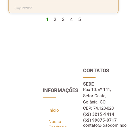
04/12/2025
1
2
3
4
5
CONTATOS
SEDE
Rua 10, nº 141,
INFORMAÇÕES
Setor Oeste,
Goiânia- GO
CEP: 74.120-020
Início
(62) 3215-9414 |
(62) 99875-0717
Nosso
contato@joaodomingo