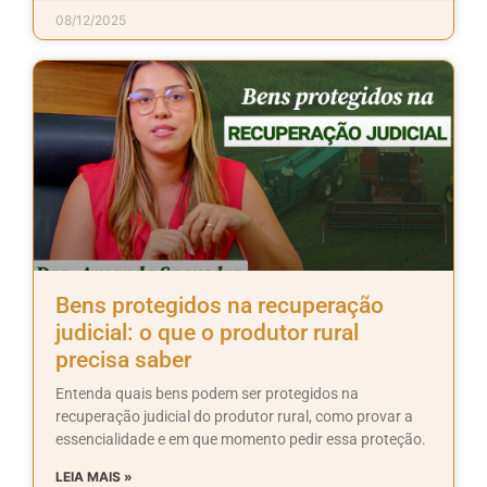
08/12/2025
Bens protegidos na recuperação
judicial: o que o produtor rural
precisa saber
Entenda quais bens podem ser protegidos na
recuperação judicial do produtor rural, como provar a
essencialidade e em que momento pedir essa proteção.
LEIA MAIS »