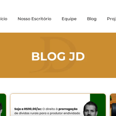
ício
Nosso Escritório
Equipe
Blog
Proj