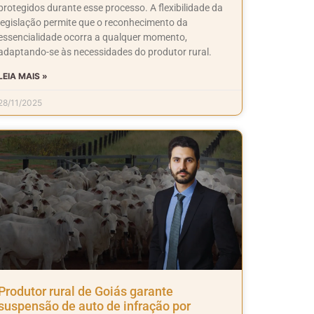
protegidos durante esse processo. A flexibilidade da
legislação permite que o reconhecimento da
essencialidade ocorra a qualquer momento,
adaptando-se às necessidades do produtor rural.
LEIA MAIS »
28/11/2025
Produtor rural de Goiás garante
suspensão de auto de infração por