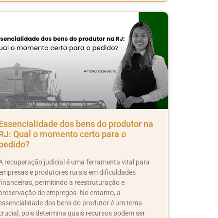
Essencialidade dos bens do produtor na
RJ: Qual o momento certo para o
pedido?
A recuperação judicial é uma ferramenta vital para
empresas e produtores rurais em dificuldades
financeiras, permitindo a reestruturação e
preservação de empregos. No entanto, a
essencialidade dos bens do produtor é um tema
crucial, pois determina quais recursos podem ser