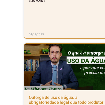
LEIA MAIS »
01/12/2025
Outorga de uso da água: a
obrigatoriedade legal que todo produtor