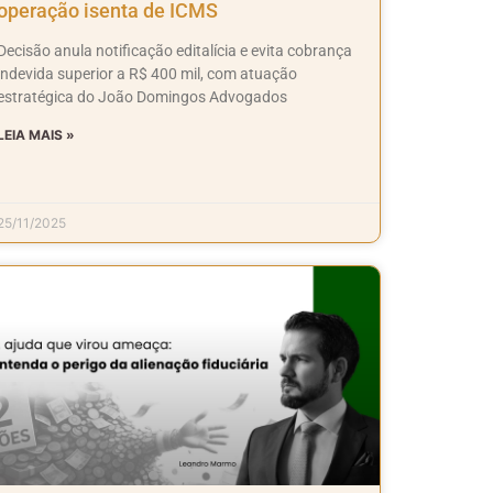
operação isenta de ICMS
Decisão anula notificação editalícia e evita cobrança
indevida superior a R$ 400 mil, com atuação
estratégica do João Domingos Advogados
LEIA MAIS »
25/11/2025