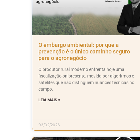
O embargo ambiental: por que a
prevenção é o único caminho seguro
para o agronegócio
O produtor rural moderno enfrenta hoje uma
fiscalização onipresente, movida por algoritmos e
satélites que não distinguem nuances técnicas no
campo.
LEIA MAIS »
03/02/2026