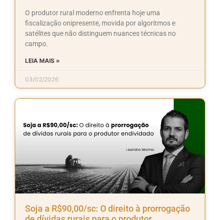
O produtor rural moderno enfrenta hoje uma
fiscalização onipresente, movida por algoritmos e
satélites que não distinguem nuances técnicas no
campo.
LEIA MAIS »
03/02/2026
Soja a R$90,00/sc: O direito à prorrogação
de dívidas rurais para o produtor