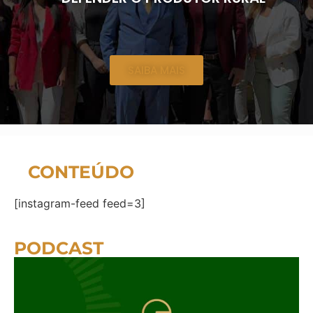
SAIBA MAIS
CONTEÚDO
[instagram-feed feed=3]
PODCAST