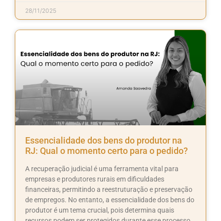
28/11/2025
Essencialidade dos bens do produtor na
RJ: Qual o momento certo para o pedido?
A recuperação judicial é uma ferramenta vital para
empresas e produtores rurais em dificuldades
financeiras, permitindo a reestruturação e preservação
de empregos. No entanto, a essencialidade dos bens do
produtor é um tema crucial, pois determina quais
recursos podem ser protegidos durante esse processo.