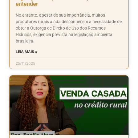
entender
No entanto, apesar de sua importância, muitos
produtores rurais ainda desconhecem a necessidade de
obter a Outorga de Direito de Uso dos Recursos
Hídricos, exigência prevista na legislação ambiental
brasileira.
LEIA MAIS »
25/11/2025