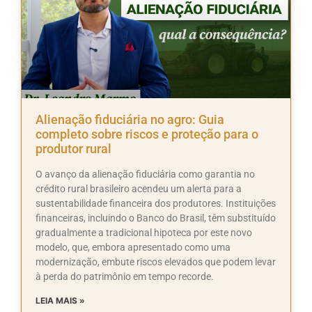
Alienação fiduciária no agro: Guia
completo sobre riscos e proteção para o
produtor rural
O avanço da alienação fiduciária como garantia no
crédito rural brasileiro acendeu um alerta para a
sustentabilidade financeira dos produtores. Instituições
financeiras, incluindo o Banco do Brasil, têm substituído
gradualmente a tradicional hipoteca por este novo
modelo, que, embora apresentado como uma
modernização, embute riscos elevados que podem levar
à perda do patrimônio em tempo recorde.
LEIA MAIS »