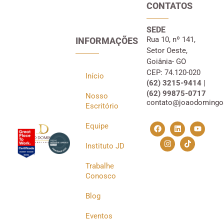
CONTATOS
SEDE
Rua 10, nº 141,
INFORMAÇÕES
Setor Oeste,
Goiânia- GO
CEP: 74.120-020
Início
(62) 3215-9414 |
(62) 99875-0717
Nosso
contato@joaodomingo
Escritório
Equipe
Instituto JD
Trabalhe
Conosco
Blog
Eventos