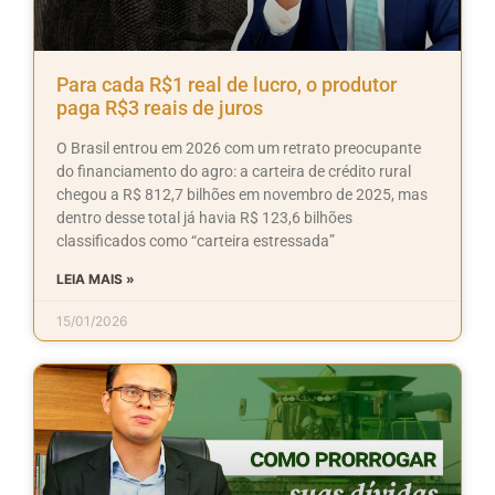
Para cada R$1 real de lucro, o produtor
paga R$3 reais de juros
O Brasil entrou em 2026 com um retrato preocupante
do financiamento do agro: a carteira de crédito rural
chegou a R$ 812,7 bilhões em novembro de 2025, mas
dentro desse total já havia R$ 123,6 bilhões
classificados como “carteira estressada”
LEIA MAIS »
15/01/2026