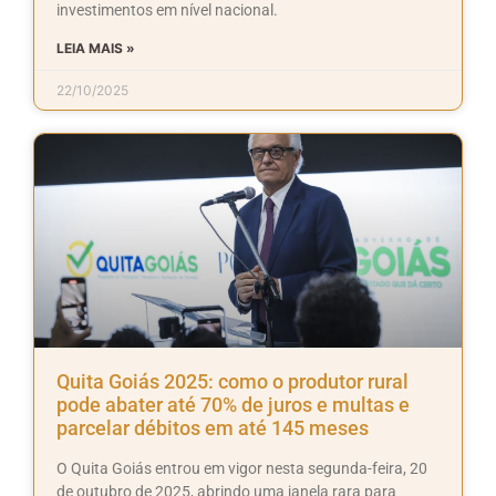
investimentos em nível nacional.
LEIA MAIS »
22/10/2025
Quita Goiás 2025: como o produtor rural
pode abater até 70% de juros e multas e
parcelar débitos em até 145 meses
O Quita Goiás entrou em vigor nesta segunda-feira, 20
de outubro de 2025, abrindo uma janela rara para