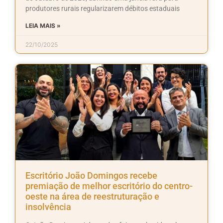
produtores rurais regularizarem débitos estaduais
LEIA MAIS »
22/10/2025
Escritório João Domingos recebe
premiação de melhor escritório do centro-
oeste na área de reestruturação e
insolvência