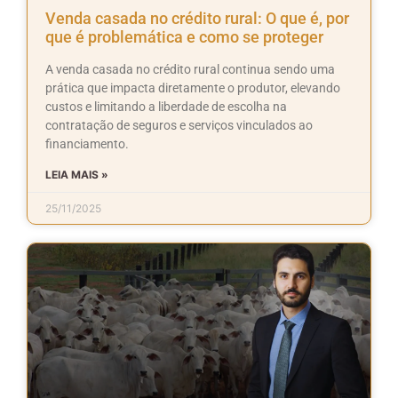
Venda casada no crédito rural: O que é, por
que é problemática e como se proteger
A venda casada no crédito rural continua sendo uma
prática que impacta diretamente o produtor, elevando
custos e limitando a liberdade de escolha na
contratação de seguros e serviços vinculados ao
financiamento.
LEIA MAIS »
25/11/2025