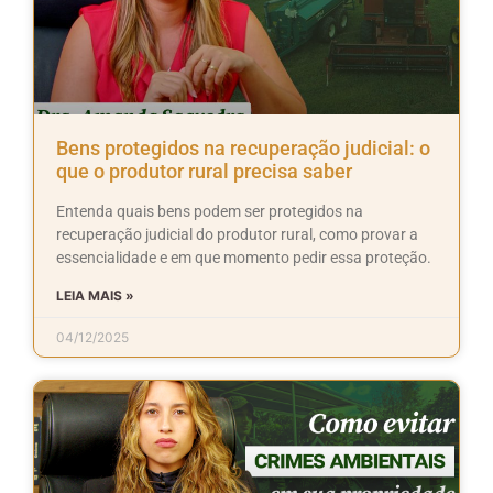
Bens protegidos na recuperação judicial: o
que o produtor rural precisa saber
Entenda quais bens podem ser protegidos na
recuperação judicial do produtor rural, como provar a
essencialidade e em que momento pedir essa proteção.
LEIA MAIS »
04/12/2025