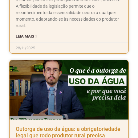
A flexibilidade da legislação permite que o
reconhecimento da essencialidade ocorra a qualquer
momento, adaptando-se às necessidades do produtor
rural.
LEIA MAIS »
28/11/2025
Outorga de uso da água: a obrigatoriedade
legal que todo produtor rural precisa