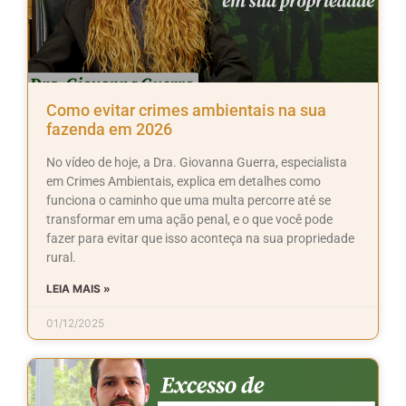
Como evitar crimes ambientais na sua
fazenda em 2026
No vídeo de hoje, a Dra. Giovanna Guerra, especialista
em Crimes Ambientais, explica em detalhes como
funciona o caminho que uma multa percorre até se
transformar em uma ação penal, e o que você pode
fazer para evitar que isso aconteça na sua propriedade
rural.
LEIA MAIS »
01/12/2025