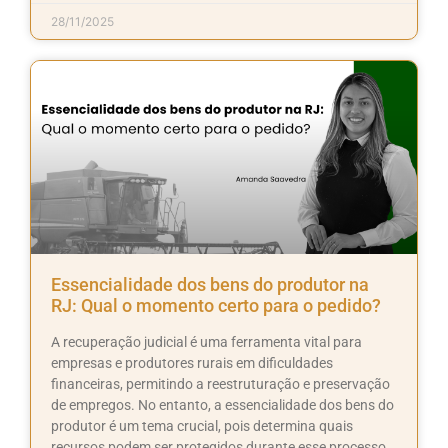
28/11/2025
Essencialidade dos bens do produtor na
RJ: Qual o momento certo para o pedido?
A recuperação judicial é uma ferramenta vital para
empresas e produtores rurais em dificuldades
financeiras, permitindo a reestruturação e preservação
de empregos. No entanto, a essencialidade dos bens do
produtor é um tema crucial, pois determina quais
recursos podem ser protegidos durante esse processo.