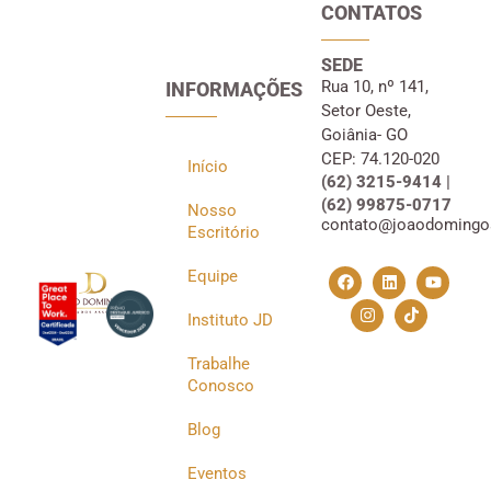
CONTATOS
SEDE
Rua 10, nº 141,
INFORMAÇÕES
Setor Oeste,
Goiânia- GO
CEP: 74.120-020
Início
(62) 3215-9414 |
(62) 99875-0717
Nosso
contato@joaodomingo
Escritório
Equipe
Instituto JD
Trabalhe
Conosco
Blog
Eventos