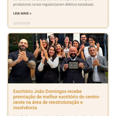
produtores rurais regularizarem débitos estaduais
LEIA MAIS »
22/10/2025
Escritório João Domingos recebe
premiação de melhor escritório do centro-
oeste na área de reestruturação e
insolvência