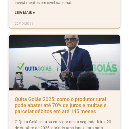
investimentos em nível nacional.
LEIA MAIS »
22/10/2025
Quita Goiás 2025: como o produtor rural
pode abater até 70% de juros e multas e
parcelar débitos em até 145 meses
O Quita Goiás entrou em vigor nesta segunda-feira, 20
de outubro de 2025, abrindo uma janela rara para