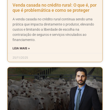
Venda casada no crédito rural: O que é, por
que é problemática e como se proteger
A venda casada no crédito rural continua sendo uma
prática que impacta diretamente o produtor, elevando
custos e limitando a liberdade de escolha na
contratação de seguros e serviços vinculados ao
financiamento.
LEIA MAIS »
25/11/2025