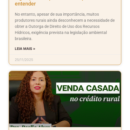
entender
No entanto, apesar de sua importância, muitos
produtores rurais ainda desconhecem a necessidade de
obter a Outorga de Direito de Uso dos Recursos
Hídricos, exigência prevista na legislação ambiental
brasileira.
LEIA MAIS »
25/11/2025