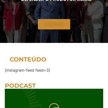
SAIBA MAIS
CONTEÚDO
[instagram-feed feed=3]
PODCAST