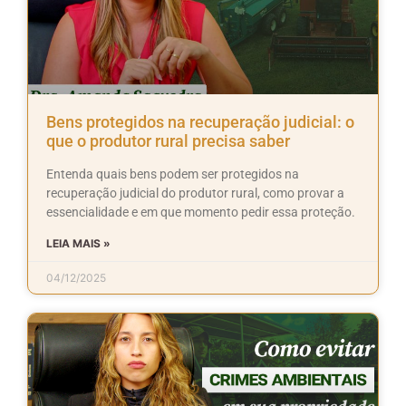
Bens protegidos na recuperação judicial: o
que o produtor rural precisa saber
Entenda quais bens podem ser protegidos na
recuperação judicial do produtor rural, como provar a
essencialidade e em que momento pedir essa proteção.
LEIA MAIS »
04/12/2025