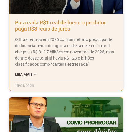
Para cada R$1 real de lucro, o produtor
paga R$3 reais de juros
O Brasil entrou em 2026 com um retrato preocupante
do financiamento do agro: a carteira de crédito rural
chegou a R$ 812,7 bilhões em novembro de 2025, mas
dentro desse total já havia R$ 123,6 bilhões
classificados como “carteira estressada”
LEIA MAIS »
15/01/2026