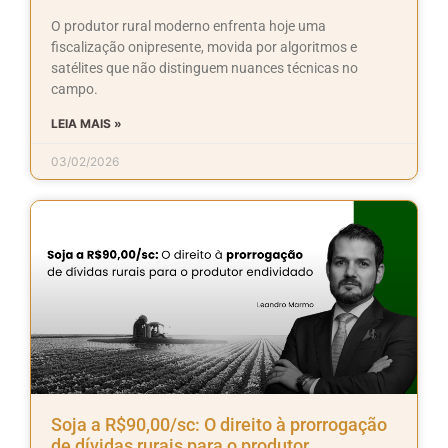
O produtor rural moderno enfrenta hoje uma
fiscalização onipresente, movida por algoritmos e
satélites que não distinguem nuances técnicas no
campo.
LEIA MAIS »
03/02/2026
Soja a R$90,00/sc: O direito à prorrogação
de dívidas rurais para o produtor