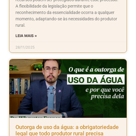
A flexibilidade da legislação permite que o
reconhecimento da essencialidade ocorra a qualquer
momento, adaptando-se às necessidades do produtor
rural.
LEIA MAIS »
28/11/2025
Outorga de uso da água: a obrigatoriedade
legal que todo produtor rural precisa