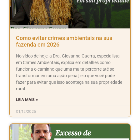
Como evitar crimes ambientais na sua
fazenda em 2026
No vídeo de hoje, a Dra. Giovanna Guerra, especialista
em Crimes Ambientais, explica em detalhes como
funciona o caminho que uma multa percorre até se
transformar em uma ação penal, e o que você pode
fazer para evitar que isso aconteça na sua propriedade
rural.
LEIA MAIS »
01/12/2025