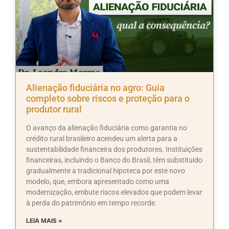
Alienação fiduciária no agro: Guia
completo sobre riscos e proteção para o
produtor rural
O avanço da alienação fiduciária como garantia no
crédito rural brasileiro acendeu um alerta para a
sustentabilidade financeira dos produtores. Instituições
financeiras, incluindo o Banco do Brasil, têm substituído
gradualmente a tradicional hipoteca por este novo
modelo, que, embora apresentado como uma
modernização, embute riscos elevados que podem levar
à perda do patrimônio em tempo recorde.
LEIA MAIS »