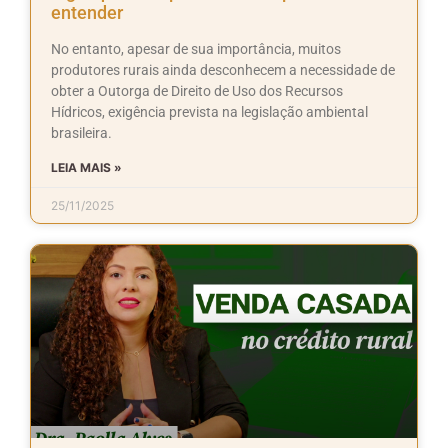
entender
No entanto, apesar de sua importância, muitos
produtores rurais ainda desconhecem a necessidade de
obter a Outorga de Direito de Uso dos Recursos
Hídricos, exigência prevista na legislação ambiental
brasileira.
LEIA MAIS »
25/11/2025