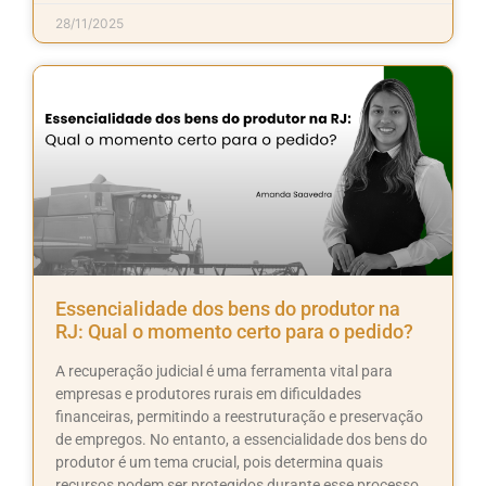
28/11/2025
Essencialidade dos bens do produtor na
RJ: Qual o momento certo para o pedido?
A recuperação judicial é uma ferramenta vital para
empresas e produtores rurais em dificuldades
financeiras, permitindo a reestruturação e preservação
de empregos. No entanto, a essencialidade dos bens do
produtor é um tema crucial, pois determina quais
recursos podem ser protegidos durante esse processo.