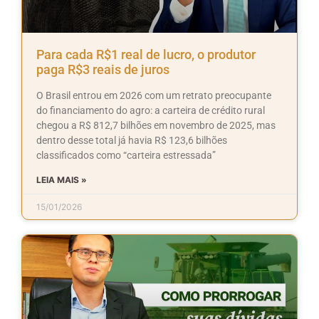
Para cada R$1 real de lucro, o produtor
paga R$3 reais de juros
O Brasil entrou em 2026 com um retrato preocupante
do financiamento do agro: a carteira de crédito rural
chegou a R$ 812,7 bilhões em novembro de 2025, mas
dentro desse total já havia R$ 123,6 bilhões
classificados como “carteira estressada”
LEIA MAIS »
15/01/2026