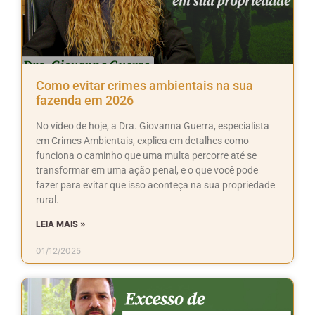
Como evitar crimes ambientais na sua
fazenda em 2026
No vídeo de hoje, a Dra. Giovanna Guerra, especialista
em Crimes Ambientais, explica em detalhes como
funciona o caminho que uma multa percorre até se
transformar em uma ação penal, e o que você pode
fazer para evitar que isso aconteça na sua propriedade
rural.
LEIA MAIS »
01/12/2025