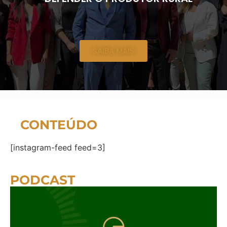
SAIBA MAIS
CONTEÚDO
[instagram-feed feed=3]
PODCAST