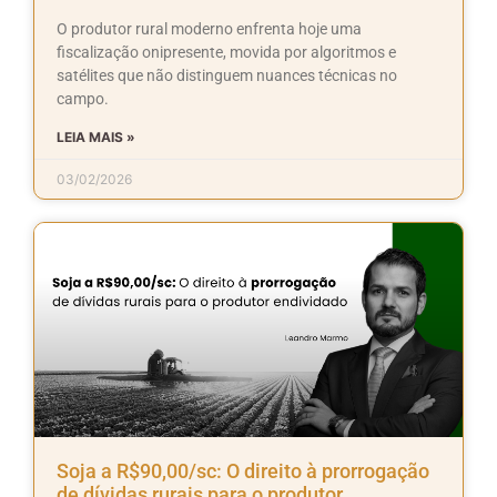
O produtor rural moderno enfrenta hoje uma
fiscalização onipresente, movida por algoritmos e
satélites que não distinguem nuances técnicas no
campo.
LEIA MAIS »
03/02/2026
Soja a R$90,00/sc: O direito à prorrogação
de dívidas rurais para o produtor