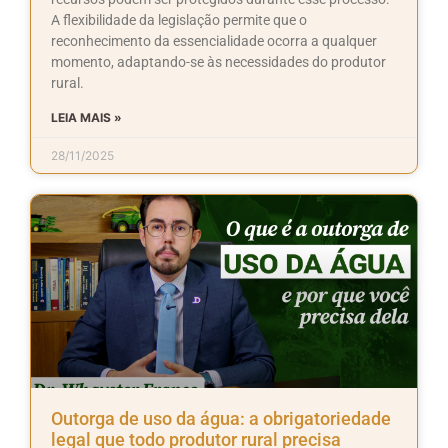
A flexibilidade da legislação permite que o
reconhecimento da essencialidade ocorra a qualquer
momento, adaptando-se às necessidades do produtor
rural.
LEIA MAIS »
28/11/2025
Outorga de uso da água: a obrigatoriedade
legal que todo produtor rural precisa