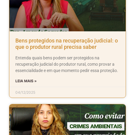
Bens protegidos na recuperação judicial: o
que o produtor rural precisa saber
Entenda quais bens podem ser protegidos na
recuperação judicial do produtor rural, como provar a
essencialidade e em que momento pedir essa proteção.
LEIA MAIS »
04/12/2025