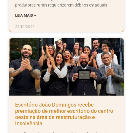
produtores rurais regularizarem débitos estaduais
LEIA MAIS »
22/10/2025
Escritório João Domingos recebe
premiação de melhor escritório do centro-
oeste na área de reestruturação e
insolvência