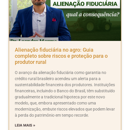
Alienação fiduciária no agro: Guia
completo sobre riscos e proteção para o
produtor rural
O avanço da alienação fiduciária como garantia no
crédito rural brasileiro acendeu um alerta para a
sustentabilidade financeira dos produtores. Instituições
financeiras, incluindo o Banco do Brasil, têm substituído
gradualmente a tradicional hipoteca por este novo
modelo, que, embora apresentado como uma
modernização, embute riscos elevados que podem levar
à perda do patrimônio em tempo recorde.
LEIA MAIS »