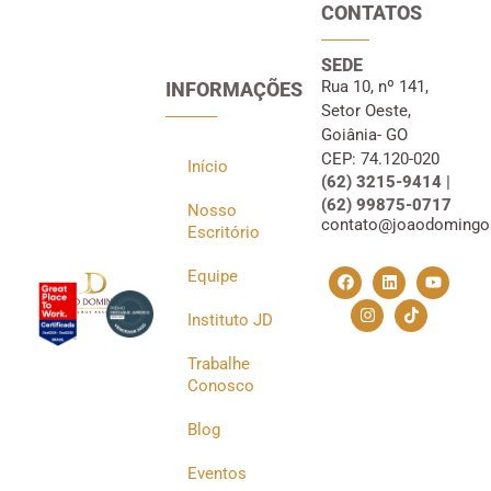
CONTATOS
SEDE
Rua 10, nº 141,
INFORMAÇÕES
Setor Oeste,
Goiânia- GO
CEP: 74.120-020
Início
(62) 3215-9414 |
(62) 99875-0717
Nosso
contato@joaodomingo
Escritório
Equipe
Instituto JD
Trabalhe
Conosco
Blog
Eventos