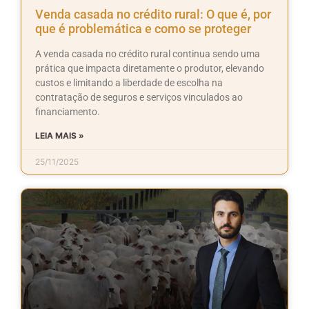
Venda casada no crédito rural: O que é, por
que é problemática e como se proteger
A venda casada no crédito rural continua sendo uma
prática que impacta diretamente o produtor, elevando
custos e limitando a liberdade de escolha na
contratação de seguros e serviços vinculados ao
financiamento.
LEIA MAIS »
25/11/2025