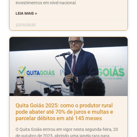
investimentos em nível nacional.
LEIA MAIS »
22/10/2025
Quita Goiás 2025: como o produtor rural
pode abater até 70% de juros e multas e
parcelar débitos em até 145 meses
O Quita Goiás entrou em vigor nesta segunda-feira, 20
de outubro de 2025, abrindo uma janela rara para