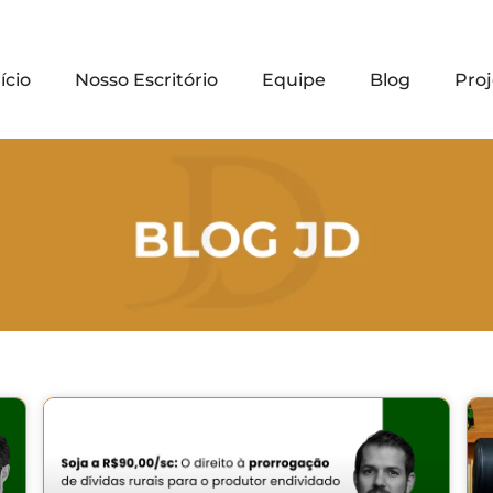
ício
Nosso Escritório
Equipe
Blog
Proj