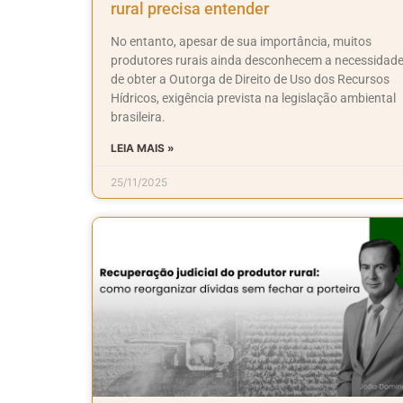
rural precisa entender
No entanto, apesar de sua importância, muitos
produtores rurais ainda desconhecem a necessidad
de obter a Outorga de Direito de Uso dos Recursos
Hídricos, exigência prevista na legislação ambiental
brasileira.
LEIA MAIS »
25/11/2025