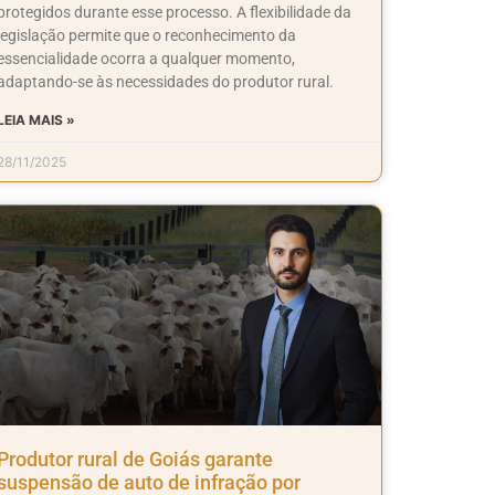
protegidos durante esse processo. A flexibilidade da
legislação permite que o reconhecimento da
essencialidade ocorra a qualquer momento,
adaptando-se às necessidades do produtor rural.
LEIA MAIS »
28/11/2025
Produtor rural de Goiás garante
suspensão de auto de infração por