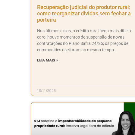
Recuperação judicial do produtor rural:
como reorganizar dívidas sem fechar a
porteira
Nos últimos ciclos, o crédito rural ficou mais difícil e
caro; houve momentos de suspensão de novas
contratações no Plano Safra 24/25; os preços de
commodities oscilaram ao mesmo tempo…
LEIA MAIS »
18/11/2025