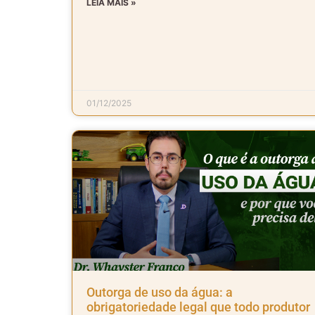
LEIA MAIS »
01/12/2025
Outorga de uso da água: a
obrigatoriedade legal que todo produtor