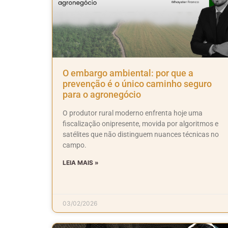
O embargo ambiental: por que a
prevenção é o único caminho seguro
para o agronegócio
O produtor rural moderno enfrenta hoje uma
fiscalização onipresente, movida por algoritmos e
satélites que não distinguem nuances técnicas no
campo.
LEIA MAIS »
03/02/2026