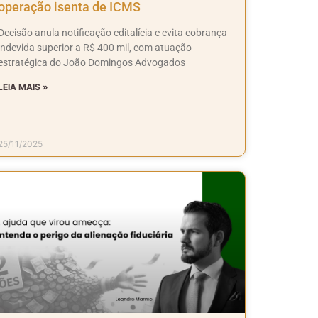
operação isenta de ICMS
Decisão anula notificação editalícia e evita cobrança
indevida superior a R$ 400 mil, com atuação
estratégica do João Domingos Advogados
LEIA MAIS »
25/11/2025