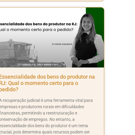
Essencialidade dos bens do produtor na
RJ: Qual o momento certo para o
pedido?
A recuperação judicial é uma ferramenta vital para
empresas e produtores rurais em dificuldades
financeiras, permitindo a reestruturação e
preservação de empregos. No entanto, a
essencialidade dos bens do produtor é um tema
crucial, pois determina quais recursos podem ser