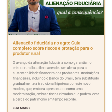
Alienação fiduciária no agro: Guia
completo sobre riscos e proteção para o
produtor rural
O avanço da alienação fiduciária como garantia no
crédito rural brasileiro acendeu um alerta para a
sustentabilidade financeira dos produtores. Instituições
financeiras, incluindo o Banco do Brasil, têm substituído
gradualmente a tradicional hipoteca por este novo
modelo, que, embora apresentado como uma
modernização, embute riscos elevados que podem levar
à perda do patrimônio em tempo recorde.
LEIA MAIS »