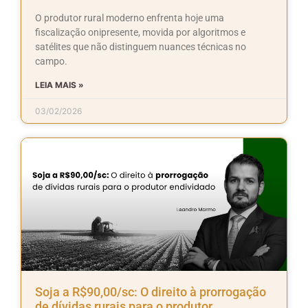
O produtor rural moderno enfrenta hoje uma
fiscalização onipresente, movida por algoritmos e
satélites que não distinguem nuances técnicas no
campo.
LEIA MAIS »
03/02/2026
Soja a R$90,00/sc: O direito à prorrogação
de dívidas rurais para o produtor