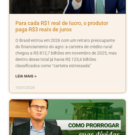
Para cada R$1 real de lucro, o produtor
paga R$3 reais de juros
O Brasil entrou em 2026 com um retrato preocupante
do financiamento do agro: a carteira de crédito rural
chegou a R$ 812,7 bilhões em novembro de 2025, mas
dentro desse total já havia R$ 123,6 bilhões
classificados como “carteira estressada”
LEIA MAIS »
15/01/2026