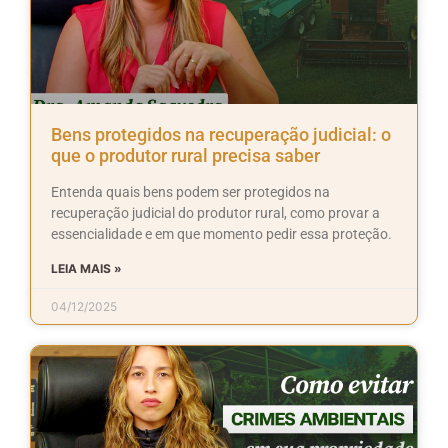
Bens protegidos na recuperação judicial: o
que o produtor rural precisa saber
Entenda quais bens podem ser protegidos na
recuperação judicial do produtor rural, como provar a
essencialidade e em que momento pedir essa proteção.
LEIA MAIS »
04/12/2025