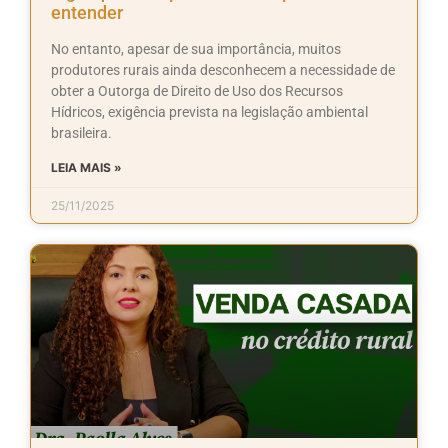
entender
No entanto, apesar de sua importância, muitos
produtores rurais ainda desconhecem a necessidade de
obter a Outorga de Direito de Uso dos Recursos
Hídricos, exigência prevista na legislação ambiental
brasileira.
LEIA MAIS »
25/11/2025