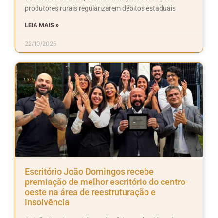
produtores rurais regularizarem débitos estaduais
LEIA MAIS »
22/10/2025
Escritório João Domingos recebe
premiação de melhor escritório do centro-
oeste na área de reestruturação e
insolvência