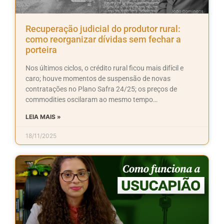
Recuperação judicial do produtor rural:
como reorganizar dívidas sem fechar a
porteira
Nos últimos ciclos, o crédito rural ficou mais difícil e
caro; houve momentos de suspensão de novas
contratações no Plano Safra 24/25; os preços de
commodities oscilaram ao mesmo tempo…
LEIA MAIS »
18/11/2025