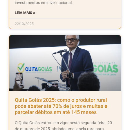
investimentos em nível nacional.
LEIA MAIS »
22/10/2025
Quita Goiás 2025: como o produtor rural
pode abater até 70% de juros e multas e
parcelar débitos em até 145 meses
O Quita Goiás entrou em vigor nesta segunda-feira, 20
de outubro de 2025, abrindo uma janela rara para