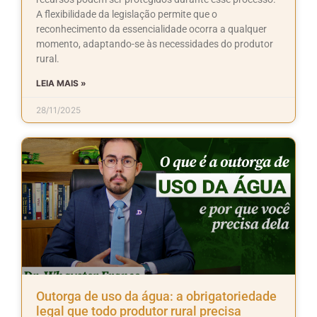
A flexibilidade da legislação permite que o
reconhecimento da essencialidade ocorra a qualquer
momento, adaptando-se às necessidades do produtor
rural.
LEIA MAIS »
28/11/2025
Outorga de uso da água: a obrigatoriedade
legal que todo produtor rural precisa