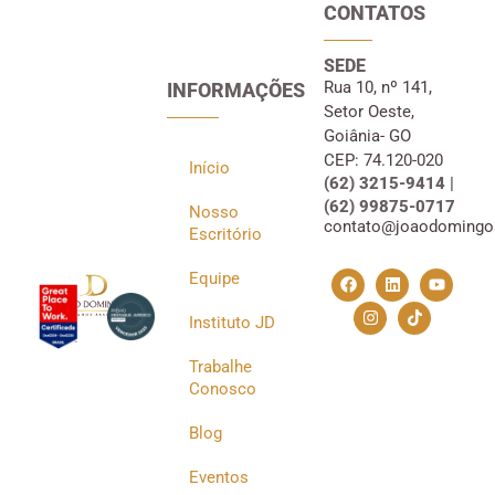
CONTATOS
SEDE
Rua 10, nº 141,
INFORMAÇÕES
Setor Oeste,
Goiânia- GO
CEP: 74.120-020
Início
(62) 3215-9414 |
(62) 99875-0717
Nosso
contato@joaodomingo
Escritório
Equipe
Instituto JD
Trabalhe
Conosco
Blog
Eventos