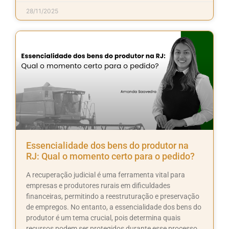
28/11/2025
Essencialidade dos bens do produtor na
RJ: Qual o momento certo para o pedido?
A recuperação judicial é uma ferramenta vital para
empresas e produtores rurais em dificuldades
financeiras, permitindo a reestruturação e preservação
de empregos. No entanto, a essencialidade dos bens do
produtor é um tema crucial, pois determina quais
recursos podem ser protegidos durante esse processo.