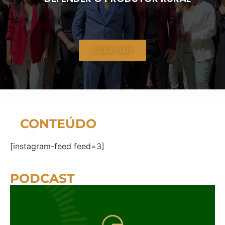
SAIBA MAIS
CONTEÚDO
[instagram-feed feed=3]
PODCAST