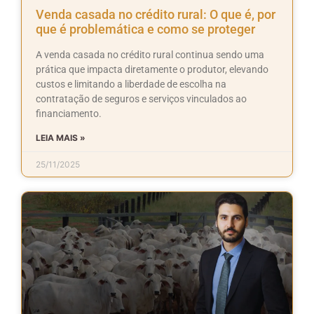
Venda casada no crédito rural: O que é, por
que é problemática e como se proteger
A venda casada no crédito rural continua sendo uma
prática que impacta diretamente o produtor, elevando
custos e limitando a liberdade de escolha na
contratação de seguros e serviços vinculados ao
financiamento.
LEIA MAIS »
25/11/2025