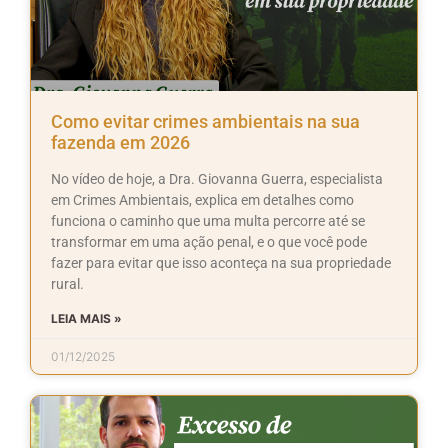
Como evitar crimes ambientais na sua
fazenda em 2026
No vídeo de hoje, a Dra. Giovanna Guerra, especialista
em Crimes Ambientais, explica em detalhes como
funciona o caminho que uma multa percorre até se
transformar em uma ação penal, e o que você pode
fazer para evitar que isso aconteça na sua propriedade
rural.
LEIA MAIS »
01/12/2025