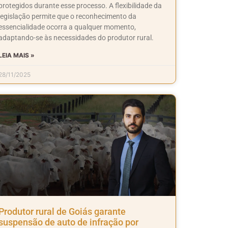
protegidos durante esse processo. A flexibilidade da
legislação permite que o reconhecimento da
essencialidade ocorra a qualquer momento,
adaptando-se às necessidades do produtor rural.
LEIA MAIS »
28/11/2025
Produtor rural de Goiás garante
suspensão de auto de infração por