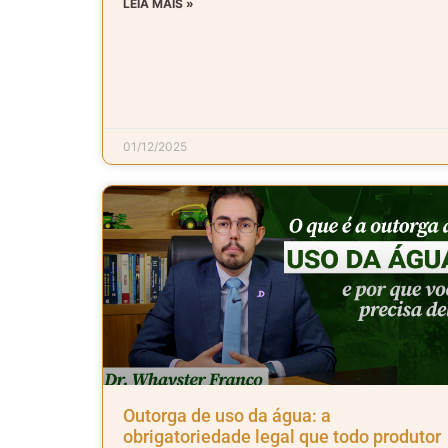
LEIA MAIS »
01/12/2025
Outorga de uso da água: a
obrigatoriedade legal que todo produtor