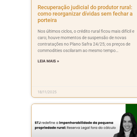
Recuperação judicial do produtor rural:
como reorganizar dívidas sem fechar a
porteira
Nos últimos ciclos, o crédito rural ficou mais difícil e
caro; houve momentos de suspensão de novas
contratações no Plano Safra 24/25; os preços de
commodities oscilaram ao mesmo tempo…
LEIA MAIS »
18/11/2025