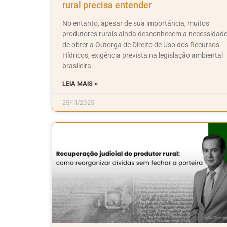
rural precisa entender
No entanto, apesar de sua importância, muitos
produtores rurais ainda desconhecem a necessidad
de obter a Outorga de Direito de Uso dos Recursos
Hídricos, exigência prevista na legislação ambiental
brasileira.
LEIA MAIS »
25/11/2025