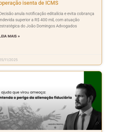
operação isenta de ICMS
Decisão anula notificação editalícia e evita cobrança
indevida superior a R$ 400 mil, com atuação
estratégica do João Domingos Advogados
LEIA MAIS »
25/11/2025