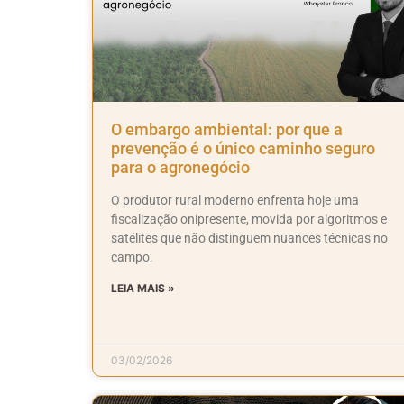
O embargo ambiental: por que a
prevenção é o único caminho seguro
para o agronegócio
O produtor rural moderno enfrenta hoje uma
fiscalização onipresente, movida por algoritmos e
satélites que não distinguem nuances técnicas no
campo.
LEIA MAIS »
03/02/2026