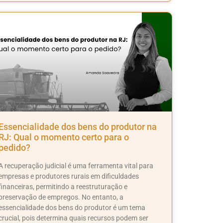
Essencialidade dos bens do produtor na
RJ: Qual o momento certo para o
pedido?
A recuperação judicial é uma ferramenta vital para
empresas e produtores rurais em dificuldades
financeiras, permitindo a reestruturação e
preservação de empregos. No entanto, a
essencialidade dos bens do produtor é um tema
crucial, pois determina quais recursos podem ser