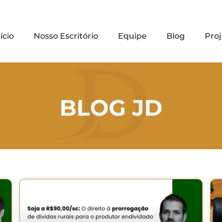
ício
Nosso Escritório
Equipe
Blog
Proj