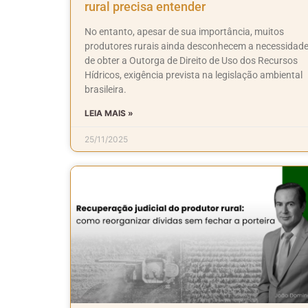
rural precisa entender
No entanto, apesar de sua importância, muitos
produtores rurais ainda desconhecem a necessidad
de obter a Outorga de Direito de Uso dos Recursos
Hídricos, exigência prevista na legislação ambiental
brasileira.
LEIA MAIS »
25/11/2025