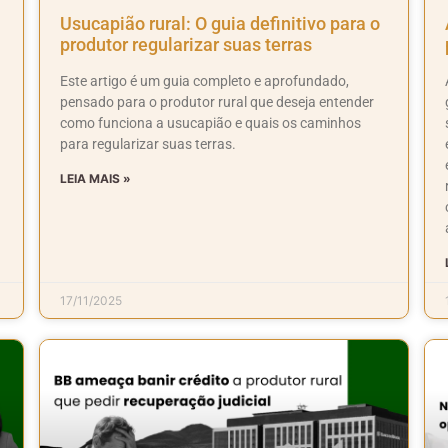
Usucapião rural: O guia definitivo para o
produtor regularizar suas terras
Este artigo é um guia completo e aprofundado,
pensado para o produtor rural que deseja entender
como funciona a usucapião e quais os caminhos
para regularizar suas terras.
LEIA MAIS »
17/11/2025