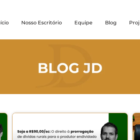
ício
Nosso Escritório
Equipe
Blog
Proj