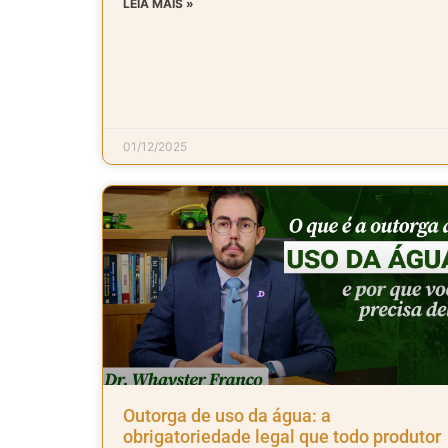
LEIA MAIS »
01/12/2025
Outorga de uso da água: a
obrigatoriedade legal que todo produtor