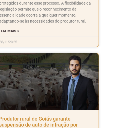
protegidos durante esse processo. A flexibilidade da
legislação permite que o reconhecimento da
essencialidade ocorra a qualquer momento,
adaptando-se às necessidades do produtor rural.
LEIA MAIS »
28/11/2025
Produtor rural de Goiás garante
suspensão de auto de infração por