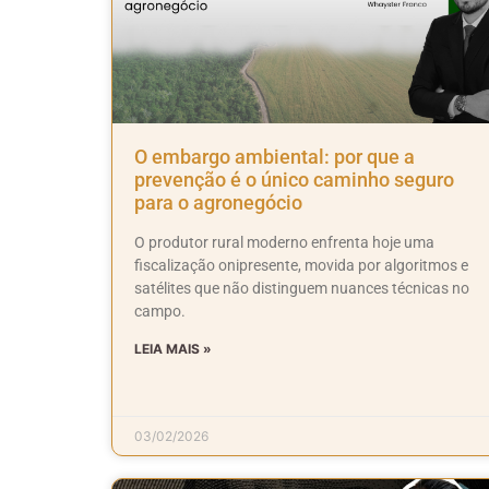
O embargo ambiental: por que a
prevenção é o único caminho seguro
para o agronegócio
O produtor rural moderno enfrenta hoje uma
fiscalização onipresente, movida por algoritmos e
satélites que não distinguem nuances técnicas no
campo.
LEIA MAIS »
03/02/2026