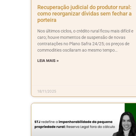
Recuperação judicial do produtor rural:
como reorganizar dívidas sem fechar a
porteira
Nos últimos ciclos, o crédito rural ficou mais difícil e
caro; houve momentos de suspensão de novas
contratações no Plano Safra 24/25; os preços de
commodities oscilaram ao mesmo tempo…
LEIA MAIS »
18/11/2025