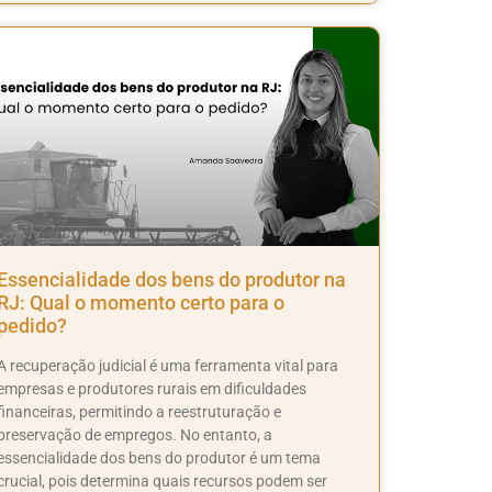
Essencialidade dos bens do produtor na
RJ: Qual o momento certo para o
pedido?
A recuperação judicial é uma ferramenta vital para
empresas e produtores rurais em dificuldades
financeiras, permitindo a reestruturação e
preservação de empregos. No entanto, a
essencialidade dos bens do produtor é um tema
crucial, pois determina quais recursos podem ser