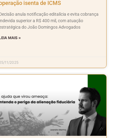
operação isenta de ICMS
Decisão anula notificação editalícia e evita cobrança
indevida superior a R$ 400 mil, com atuação
estratégica do João Domingos Advogados
LEIA MAIS »
25/11/2025