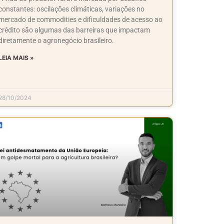
constantes: oscilações climáticas, variações no
mercado de commodities e dificuldades de acesso ao
crédito são algumas das barreiras que impactam
diretamente o agronegócio brasileiro.
LEIA MAIS »
28/10/2024