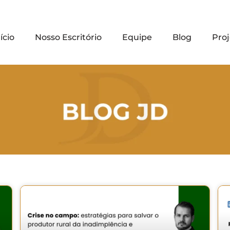
ício
Nosso Escritório
Equipe
Blog
Proj