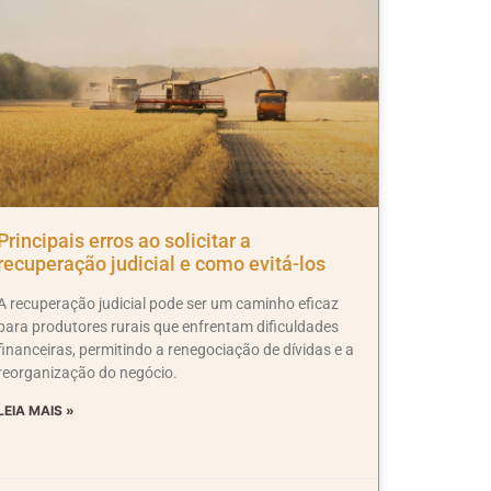
Principais erros ao solicitar a
recuperação judicial e como evitá-los
A recuperação judicial pode ser um caminho eficaz
para produtores rurais que enfrentam dificuldades
financeiras, permitindo a renegociação de dívidas e a
reorganização do negócio.
LEIA MAIS »