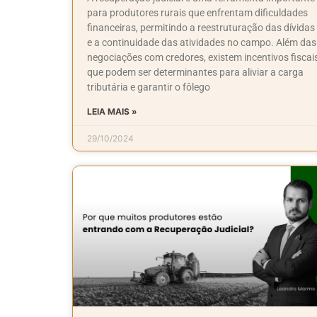
para produtores rurais que enfrentam dificuldades
financeiras, permitindo a reestruturação das dívidas
e a continuidade das atividades no campo. Além das
negociações com credores, existem incentivos fiscai
que podem ser determinantes para aliviar a carga
tributária e garantir o fôlego
LEIA MAIS »
29/10/2024