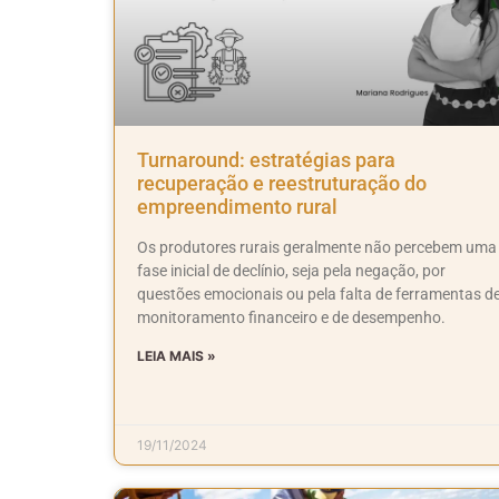
Turnaround: estratégias para
recuperação e reestruturação do
empreendimento rural
Os produtores rurais geralmente não percebem uma
fase inicial de declínio, seja pela negação, por
questões emocionais ou pela falta de ferramentas d
monitoramento financeiro e de desempenho.
LEIA MAIS »
19/11/2024