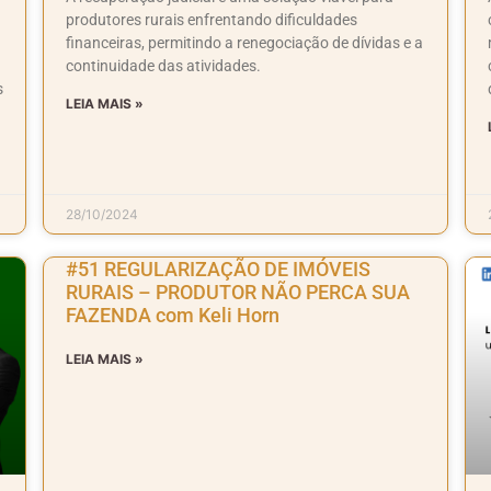
produtores rurais enfrentando dificuldades
financeiras, permitindo a renegociação de dívidas e a
continuidade das atividades.
s
LEIA MAIS »
28/10/2024
#51 REGULARIZAÇÃO DE IMÓVEIS
RURAIS – PRODUTOR NÃO PERCA SUA
FAZENDA com Keli Horn
LEIA MAIS »