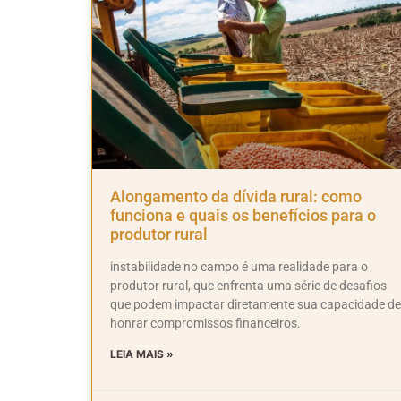
Alongamento da dívida rural: como
funciona e quais os benefícios para o
produtor rural
instabilidade no campo é uma realidade para o
produtor rural, que enfrenta uma série de desafios
que podem impactar diretamente sua capacidade de
honrar compromissos financeiros.
LEIA MAIS »