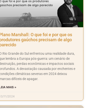
Plano Marshall: O que foi e por que os
produtores gaúchos precisam de algo
parecido
O Rio Grande do Sul enfrentou uma realidade dura,
que lembra a Europa pós-guerra: um cenário de
destruição, perdas econômicas e impactos sociais
profundos. A devastação causada por enchentes e
condições climáticas severas em 2024 deixou
marcas difíceis de apagar.
LEIA MAIS »
13/11/2024