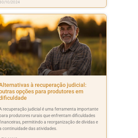
30/10/2024
Alternativas à recuperação judicial:
outras opções para produtores em
dificuldade
A recuperação judicial é uma ferramenta importante
para produtores rurais que enfrentam dificuldades
financeiras, permitindo a reorganização de dívidas e
a continuidade das atividades.