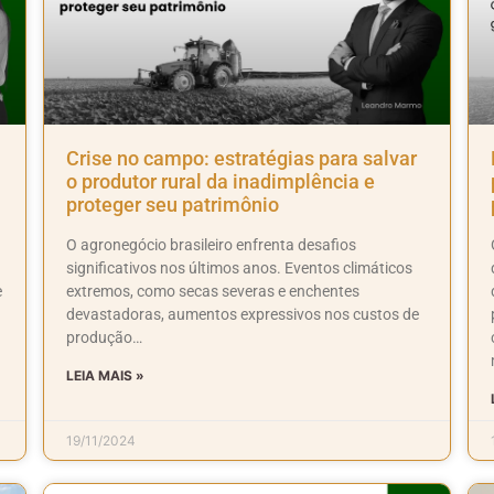
Crise no campo: estratégias para salvar
o produtor rural da inadimplência e
proteger seu patrimônio
O agronegócio brasileiro enfrenta desafios
significativos nos últimos anos. Eventos climáticos
e
extremos, como secas severas e enchentes
devastadoras, aumentos expressivos nos custos de
produção…
LEIA MAIS »
19/11/2024