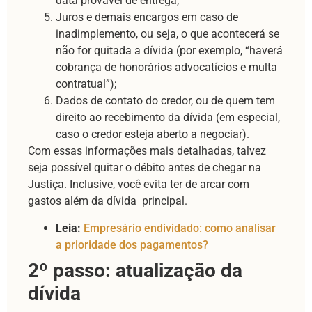
data provável de entrega;
Juros e demais encargos em caso de
inadimplemento, ou seja, o que acontecerá se
não for quitada a dívida (por exemplo, “haverá
cobrança de honorários advocatícios e multa
contratual”);
Dados de contato do credor, ou de quem tem
direito ao recebimento da dívida (em especial,
caso o credor esteja aberto a negociar).
Com essas informações mais detalhadas, talvez
seja possível quitar o débito antes de chegar na
Justiça. Inclusive, você evita ter de arcar com
gastos além da dívida principal.
Leia:
Empresário endividado: como analisar
a prioridade dos pagamentos?
2º passo: atualização da
dívida