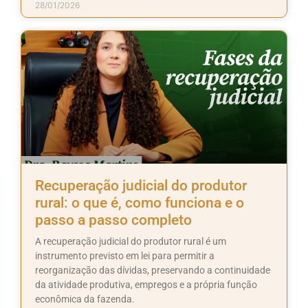
28/01/2026
Recuperação judicial do produtor
rural: o que é, como funciona e o
passo a passo completo
A recuperação judicial do produtor rural é um
instrumento previsto em lei para permitir a
reorganização das dívidas, preservando a continuidade
da atividade produtiva, empregos e a própria função
econômica da fazenda.