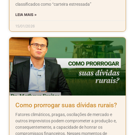
classificados como “carteira estressada”
LEIA MAIS »
15/01/2026
Como prorrogar suas dívidas rurais?
Fatores climáticos, pragas, oscilações de mercado e
outros imprevistos podem comprometer a produção e,
consequentemente, a capacidade de honrar os
compromissos financeiros. Nesses momentos de