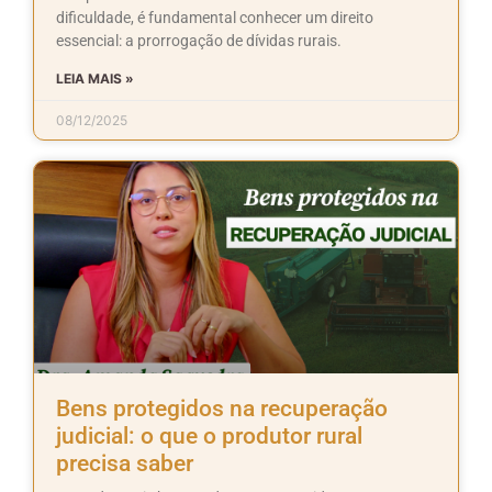
dificuldade, é fundamental conhecer um direito
essencial: a prorrogação de dívidas rurais.
LEIA MAIS »
08/12/2025
Bens protegidos na recuperação
judicial: o que o produtor rural
precisa saber