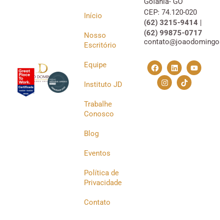
Goiânia- GO
CEP: 74.120-020
Início
(62) 3215-9414 |
(62) 99875-0717
Nosso
contato@joaodomingo
Escritório
Equipe
Instituto JD
Trabalhe
Conosco
Blog
Eventos
Política de
Privacidade
Contato