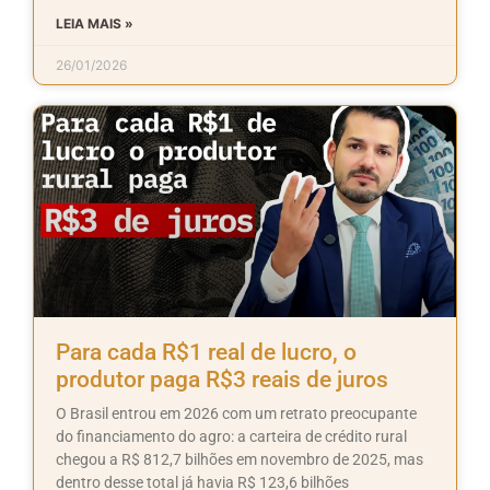
LEIA MAIS »
26/01/2026
Para cada R$1 real de lucro, o
produtor paga R$3 reais de juros
O Brasil entrou em 2026 com um retrato preocupante
do financiamento do agro: a carteira de crédito rural
chegou a R$ 812,7 bilhões em novembro de 2025, mas
dentro desse total já havia R$ 123,6 bilhões