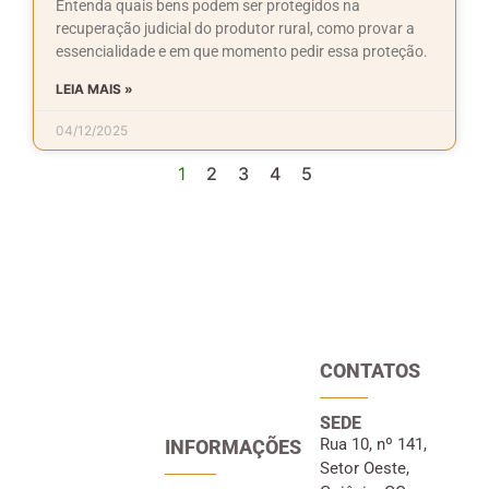
Entenda quais bens podem ser protegidos na
recuperação judicial do produtor rural, como provar a
essencialidade e em que momento pedir essa proteção.
LEIA MAIS »
04/12/2025
1
2
3
4
5
CONTATOS
SEDE
Rua 10, nº 141,
INFORMAÇÕES
Setor Oeste,