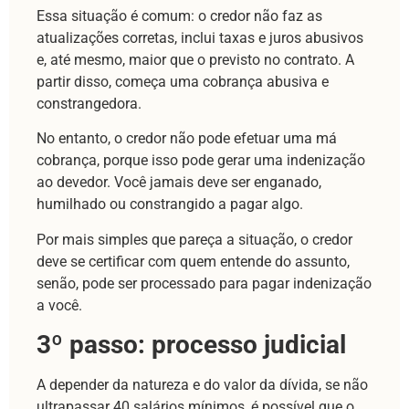
Essa situação é comum: o credor não faz as
atualizações corretas, inclui taxas e juros abusivos
e, até mesmo, maior que o previsto no contrato. A
partir disso, começa uma cobrança abusiva e
constrangedora.
No entanto, o credor não pode efetuar uma má
cobrança, porque isso pode gerar uma indenização
ao devedor. Você jamais deve ser enganado,
humilhado ou constrangido a pagar algo.
Por mais simples que pareça a situação, o credor
deve se certificar com quem entende do assunto,
senão, pode ser processado para pagar indenização
a você.
3º passo: processo
judicial
A depender da natureza e do valor da dívida, se não
ultrapassar 40 salários mínimos, é possível que o